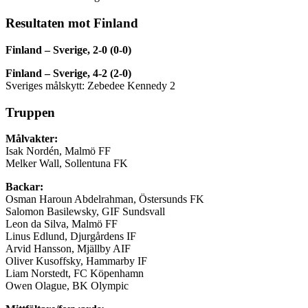
Resultaten mot Finland
Finland – Sverige, 2-0 (0-0)
Finland – Sverige, 4-2 (2-0)
Sveriges målskytt: Zebedee Kennedy 2
Truppen
Målvakter:
Isak Nordén, Malmö FF
Melker Wall, Sollentuna FK
Backar:
Osman Haroun Abdelrahman, Östersunds FK
Salomon Basilewsky, GIF Sundsvall
Leon da Silva, Malmö FF
Linus Edlund, Djurgårdens IF
Arvid Hansson, Mjällby AIF
Oliver Kusoffsky, Hammarby IF
Liam Norstedt, FC Köpenhamn
Owen Olague, BK Olympic