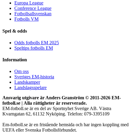
Europa League
Conference League
Fotbollsallsvenskan
Fotbolls VM
Spel & odds
Odds fotbolls EM 2025
Speltips fotbolls EM
Information
Om oss
Sveriges EM-historia
Landskamper
Landslagsspelare
Ansvarig utgivare är Anders Granström © 2011-
2026 EM-
fotboll.se | Alla rättigheter är reserverade.
EM-fotboll.se är en del av Sportnyhet Sverige AB. Västra
Kvarngatan 62, 61132 Nyköping. Telefon: 079-3395109
Em-fotboll.se är en fristående hemsida och har ingen koppling med
UEFA eller Svenska Fotbollsförbundet.