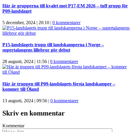
Här är grupperna till kvalet mot P17-EM 2026 – tuff grupp för
P09-landslaget
5 december, 2024 | 20:10
|
0 kommentarer
P15-landslagets trupp till landskamperna i Norge –
supertalangens lillebror gör debut
28 augusti, 2024 | 11:56
|
0 kommentarer
Här är truppen till P09-landslagets första landskamper –
kommer till Öland
13 augusti, 2024 | 09:56
|
0 kommentarer
Skriv en kommentar
Kommentar