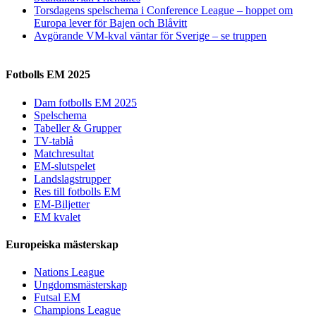
Torsdagens spelschema i Conference League – hoppet om
Europa lever för Bajen och Blåvitt
Avgörande VM-kval väntar för Sverige – se truppen
Fotbolls EM 2025
Dam fotbolls EM 2025
Spelschema
Tabeller & Grupper
TV-tablå
Matchresultat
EM-slutspelet
Landslagstrupper
Res till fotbolls EM
EM-Biljetter
EM kvalet
Europeiska mästerskap
Nations League
Ungdomsmästerskap
Futsal EM
Champions League