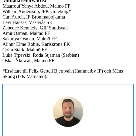
Mittfältare/forwards:
Maarrouf Yahya Abdou, Malmö FF
William Andersson, IFK Göteborg*
Carl Aurell, IF Brommapojkarna
Levi Hansas, Västerås SK
Zebedee Kennedy, GIF Sundsvall
Amir Osman, Malmö FF
Sakariya Osman, Malmö FF
Alinur Elme Roble, Karlskrona FK
Colin Stark, Malmö FF
Luka Trpevski, Röda Stjärnan (Serbien)
Oskar Åkewall, Malmö FF
*Ersättare till Felix Gertell Bjernvall (Hammarby IF) och Måns
Skoog (IFK Värnamo).