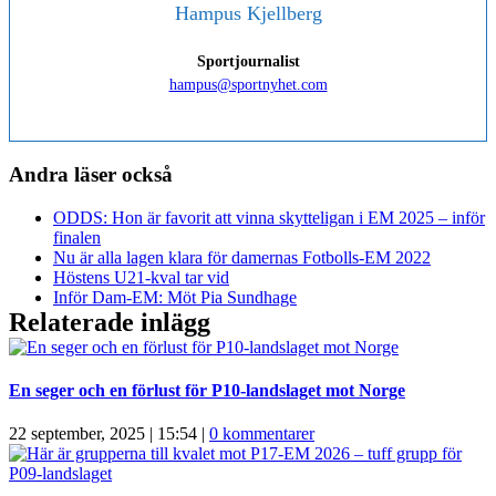
Hampus Kjellberg
Sportjournalist
hampus@sportnyhet.com
Andra läser också
ODDS: Hon är favorit att vinna skytteligan i EM 2025 – inför
finalen
Nu är alla lagen klara för damernas Fotbolls-EM 2022
Höstens U21-kval tar vid
Inför Dam-EM: Möt Pia Sundhage
Relaterade inlägg
En seger och en förlust för P10-landslaget mot Norge
22 september, 2025 | 15:54
|
0 kommentarer