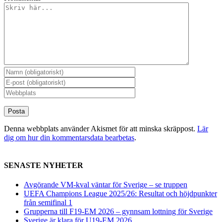
Denna webbplats använder Akismet för att minska skräppost.
Lär
dig om hur din kommentarsdata bearbetas
.
SENASTE NYHETER
Avgörande VM-kval väntar för Sverige – se truppen
UEFA Champions League 2025/26: Resultat och höjdpunkter
från semifinal 1
Grupperna till F19-EM 2026 – gynnsam lottning för Sverige
Sverige är klara för U19-EM 2026