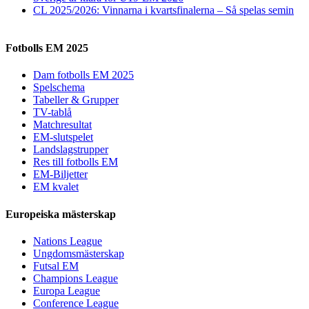
CL 2025/2026: Vinnarna i kvartsfinalerna – Så spelas semin
Fotbolls EM 2025
Dam fotbolls EM 2025
Spelschema
Tabeller & Grupper
TV-tablå
Matchresultat
EM-slutspelet
Landslagstrupper
Res till fotbolls EM
EM-Biljetter
EM kvalet
Europeiska mästerskap
Nations League
Ungdomsmästerskap
Futsal EM
Champions League
Europa League
Conference League