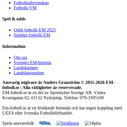
Fotbollsallsvenskan
Fotbolls VM
Spel & odds
Odds fotbolls EM 2025
Speltips fotbolls EM
Information
Om oss
Sveriges EM-historia
Landskamper
Landslagsspelare
Ansvarig utgivare är Anders Granström © 2011-
2026 EM-
fotboll.se | Alla rättigheter är reserverade.
EM-fotboll.se är en del av Sportnyhet Sverige AB. Västra
Kvarngatan 62, 61132 Nyköping. Telefon: 079-3395109
Em-fotboll.se är en fristående hemsida och har ingen koppling med
UEFA eller Svenska Fotbollsförbundet.
Spela ansvarsfullt