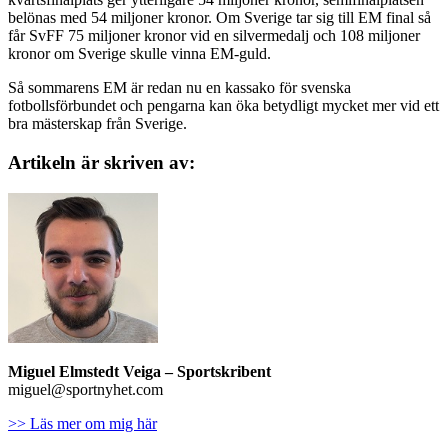
belönas med 54 miljoner kronor. Om Sverige tar sig till EM final så
får SvFF 75 miljoner kronor vid en silvermedalj och 108 miljoner
kronor om Sverige skulle vinna EM-guld.
Så sommarens EM är redan nu en kassako för svenska
fotbollsförbundet och pengarna kan öka betydligt mycket mer vid ett
bra mästerskap från Sverige.
Artikeln är skriven av:
Miguel Elmstedt Veiga
– Sportskribent
miguel@sportnyhet.com
>> Läs mer om mig här