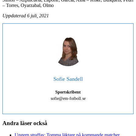
– Torres, Oyarzabal, Olmo
Uppdaterad 6 juli, 2021
Sofie Sandell
Sportskribent
sofie@em-fotboll.se
Andra läser också
Ungern straffas: Tomma läktare på kommande matcher