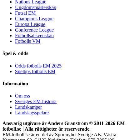
Nations League
Ungdomsmästerskap
Futsal EM
Champions League
Europa League
Conference League
Fotbollsallsvenskan
Fotbolls VM
Spel & odds
Odds fotbolls EM 2025
Speltips fotbolls EM
Information
Om oss
Sveriges EM-historia
Landskamper
Landslagsspelare
Ansvarig utgivare är Anders Granström © 2011-
2026 EM-
fotboll.se | Alla rättigheter är reserverade.
EM-fotboll.se är en del av Sportnyhet Sverige AB. Västra