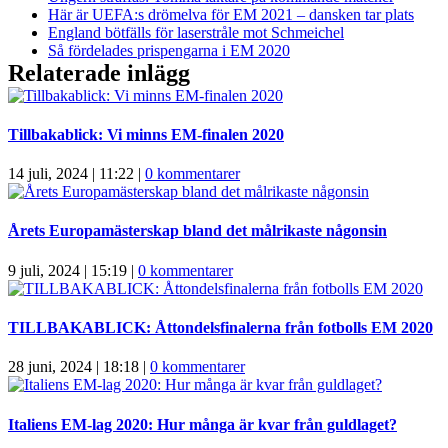
Här är UEFA:s drömelva för EM 2021 – dansken tar plats
England bötfälls för laserstråle mot Schmeichel
Så fördelades prispengarna i EM 2020
Relaterade inlägg
Tillbakablick: Vi minns EM-finalen 2020
14 juli, 2024 | 11:22
|
0 kommentarer
Årets Europamästerskap bland det målrikaste någonsin
9 juli, 2024 | 15:19
|
0 kommentarer
TILLBAKABLICK: Åttondelsfinalerna från fotbolls EM 2020
28 juni, 2024 | 18:18
|
0 kommentarer
Italiens EM-lag 2020: Hur många är kvar från guldlaget?