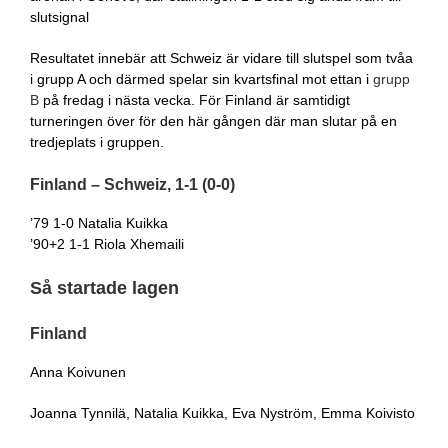
slutsignal
Resultatet innebär att Schweiz är vidare till slutspel som tvåa
i grupp A och därmed spelar sin kvartsfinal mot ettan i
grupp
B
på fredag i nästa vecka. För Finland är samtidigt
turneringen över för den här gången där man slutar på en
tredjeplats i gruppen.
Finland – Schweiz, 1-1 (0-0)
’79 1-0 Natalia Kuikka
’90+2 1-1 Riola Xhemaili
Så startade lagen
Finland
Anna Koivunen
Joanna Tynnilä, Natalia Kuikka, Eva Nyström, Emma Koivisto