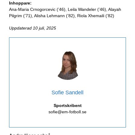
Inhoppare:
Ana-Maria Crnogorcevic (’46), Leila Wandeler (’46), Alayah
Pilgrim (’71), Alisha Lehmann (’82), Riola Xhemaili (’82)
Uppdaterad 10 juli, 2025
Sofie Sandell
Sportskribent
sofie@em-fotboll.se