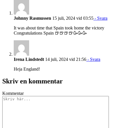
Johnny Rasmussen
15 juli, 2024 vid 03:55
- Svara
It was about time that Spain took home the victory
Congratulations Spain 🍺🍺🍺🍺🥳🥳🥳
Irena Lindstedt
14 juli, 2024 vid 21:56
- Svara
Heja England!
Skriv en kommentar
Kommentar