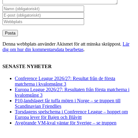
Denna webbplats använder Akismet för att minska skräppost.
Lär
dig om hur din kommentarsdata bearbetas
.
SENASTE NYHETER
Conference League 2026/27: Resultat från de första
matcherna i kvalomgång 3
Europa League 2026/27: Resultaten från första matcherna i
kvalomgång 3
P10-landslaget får tuffa möten i Norge – se truppen till
Scandinavian Friendlies
Torsdagens spelschema i Conference League – hoppet om
Europa lever för Bajen och Blåvitt
Avgörande VM-kval väntar för Sverige – se truppen