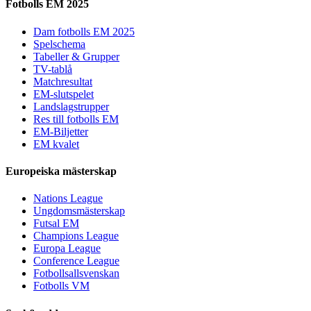
Fotbolls EM 2025
Dam fotbolls EM 2025
Spelschema
Tabeller & Grupper
TV-tablå
Matchresultat
EM-slutspelet
Landslagstrupper
Res till fotbolls EM
EM-Biljetter
EM kvalet
Europeiska mästerskap
Nations League
Ungdomsmästerskap
Futsal EM
Champions League
Europa League
Conference League
Fotbollsallsvenskan
Fotbolls VM