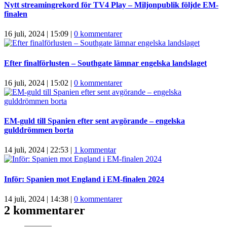
Nytt streamingrekord för TV4 Play – Miljonpublik följde EM-
finalen
16 juli, 2024 | 15:09
|
0 kommentarer
Efter finalförlusten – Southgate lämnar engelska landslaget
16 juli, 2024 | 15:02
|
0 kommentarer
EM-guld till Spanien efter sent avgörande – engelska
gulddrömmen borta
14 juli, 2024 | 22:53
|
1 kommentar
Inför: Spanien mot England i EM-finalen 2024
14 juli, 2024 | 14:38
|
0 kommentarer
2 kommentarer