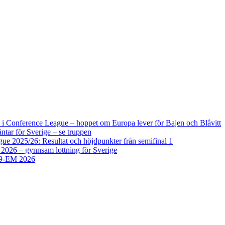
i Conference League – hoppet om Europa lever för Bajen och Blåvitt
tar för Sverige – se truppen
 2025/26: Resultat och höjdpunkter från semifinal 1
2026 – gynnsam lottning för Sverige
U19-EM 2026