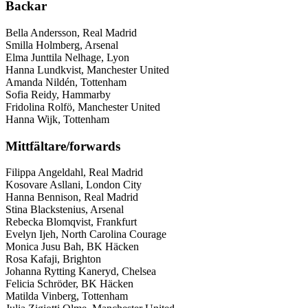
Backar
Bella Andersson, Real Madrid
Smilla Holmberg, Arsenal
Elma Junttila Nelhage, Lyon
Hanna Lundkvist, Manchester United
Amanda Nildén, Tottenham
Sofia Reidy, Hammarby
Fridolina Rolfö, Manchester United
Hanna Wijk, Tottenham
Mittfältare/forwards
Filippa Angeldahl, Real Madrid
Kosovare Asllani, London City
Hanna Bennison, Real Madrid
Stina Blackstenius, Arsenal
Rebecka Blomqvist, Frankfurt
Evelyn Ijeh, North Carolina Courage
Monica Jusu Bah, BK Häcken
Rosa Kafaji, Brighton
Johanna Rytting Kaneryd, Chelsea
Felicia Schröder, BK Häcken
Matilda Vinberg, Tottenham