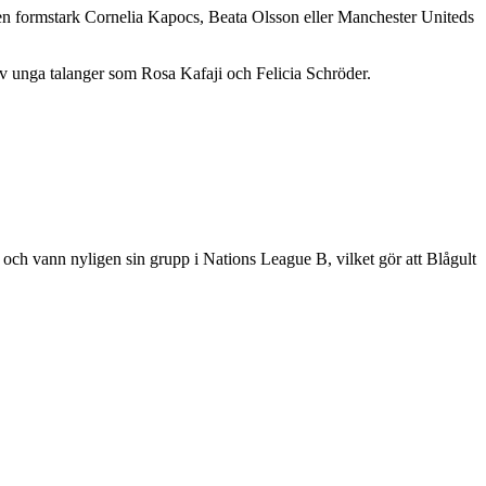
 en formstark Cornelia Kapocs, Beata Olsson eller Manchester Uniteds
av unga talanger som Rosa Kafaji och Felicia Schröder.
iv och vann nyligen sin grupp i Nations League B, vilket gör att Blågult