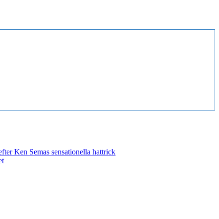
efter Ken Semas sensationella hattrick
et