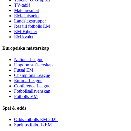
TV-tablå
Matchresultat
EM-slutspelet
Landslagstrupper
Res till fotbolls EM
EM-Biljetter
EM kvalet
Europeiska mästerskap
Nations League
Ungdomsmästerskap
Futsal EM
Champions League
Europa League
Conference League
Fotbollsallsvenskan
Fotbolls VM
Spel & odds
Odds fotbolls EM 2025
Speltips fotbolls EM