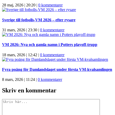
28 maj, 2026 | 20:20
|
0 kommentarer
Sverige till fotbolls-VM 2026 – efter rysare
31 mars, 2026 | 23:30
|
0 kommentarer
VM 2026: Nya och gamla namn i Potters playoff-trupp
18 mars, 2026 | 12:42
|
0 kommentarer
Fyra poäng för Damlandslaget under första VM-kvalsamlingen
8 mars, 2026 | 11:24
|
0 kommentarer
Skriv en kommentar
Kommentar