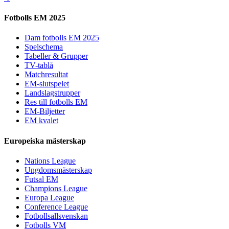
Fotbolls EM 2025
Dam fotbolls EM 2025
Spelschema
Tabeller & Grupper
TV-tablå
Matchresultat
EM-slutspelet
Landslagstrupper
Res till fotbolls EM
EM-Biljetter
EM kvalet
Europeiska mästerskap
Nations League
Ungdomsmästerskap
Futsal EM
Champions League
Europa League
Conference League
Fotbollsallsvenskan
Fotbolls VM