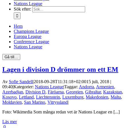
Nations League
Sök efter:
Hem
Champions League
Europa League
Conference League
Nations League
Gå till…
Lagen i division D drömmer om ett EM
Av
Sofie Sandell
|
2018-09-28T11:31:18+02:00
15 juli, 2018 |
09:40
|
Kategorier:
Nations League
|
Taggar:
Andorra
,
Armenien
,
Azerbadjan
,
Division D
,
Färöarna
,
Georgien
,
Gibraltar
,
Kazakstan
,
Kosovo
,
Lettland
,
Liechtenstein
,
Luxemburg
,
Makedonien
,
Malta
,
Moldavien
,
San Marino
,
Vitryssland
|
Foto: Wikimedia Som många redan vet är Nations League en [...]
Läs mer
0