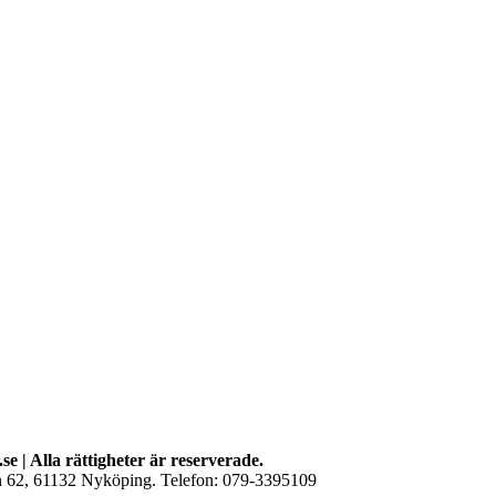
se | Alla rättigheter är reserverade.
an 62, 61132 Nyköping. Telefon: 079-3395109