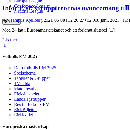
Europa League
Conference League
Inför EM: Grupptreornas avancemang till å
Nations League
Av
Hampus Kjellberg
|
2021-06-08T12:26:27+02:00
8 juni, 2021 | 15:
Gå till…
Med 24 lag i Europamästerskapet och ett förlängt slutspel [...]
Läs mer
1
Fotbolls EM 2025
Dam fotbolls EM 2025
Spelschema
Tabeller & Grupper
TV-tablå
Matchresultat
EM-slutspelet
Landslagstrupper
Res till fotbolls EM
EM-Biljetter
EM kvalet
Europeiska mästerskap