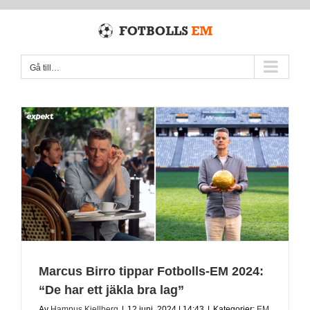
Fortsätt
till
innehållet
Gå till…
Marcus Birro tippar Fotbolls-EM 2024:
“De har ett jäkla bra lag”
Av
Hampus Kjellberg
|
12 juni, 2024 | 14:43
|
Kategorier:
EM