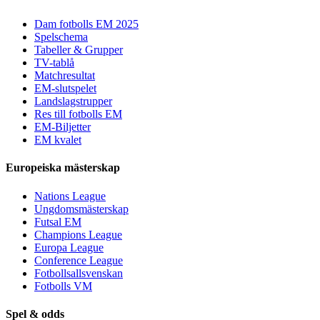
Dam fotbolls EM 2025
Spelschema
Tabeller & Grupper
TV-tablå
Matchresultat
EM-slutspelet
Landslagstrupper
Res till fotbolls EM
EM-Biljetter
EM kvalet
Europeiska mästerskap
Nations League
Ungdomsmästerskap
Futsal EM
Champions League
Europa League
Conference League
Fotbollsallsvenskan
Fotbolls VM
Spel & odds