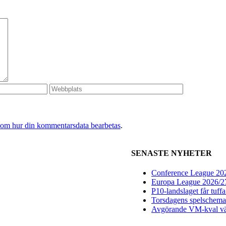
 om hur din kommentarsdata bearbetas
.
SENASTE NYHETER
Conference League 2026
Europa League 2026/27:
P10-landslaget får tuff
Torsdagens spelschema 
Avgörande VM-kval vän