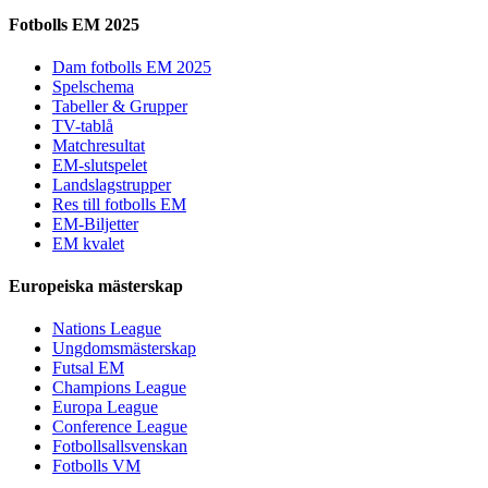
Fotbolls EM 2025
Dam fotbolls EM 2025
Spelschema
Tabeller & Grupper
TV-tablå
Matchresultat
EM-slutspelet
Landslagstrupper
Res till fotbolls EM
EM-Biljetter
EM kvalet
Europeiska mästerskap
Nations League
Ungdomsmästerskap
Futsal EM
Champions League
Europa League
Conference League
Fotbollsallsvenskan
Fotbolls VM