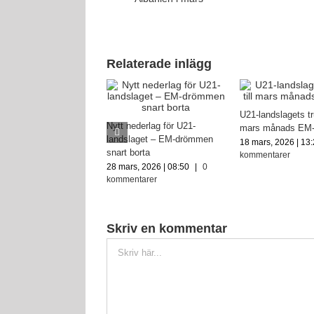
Relaterade inlägg
U21-landslagets tru
Nytt nederlag för U21-
mars månads EM-
landslaget – EM-drömmen
18 mars, 2026 | 13
snart borta
kommentarer
28 mars, 2026 | 08:50
|
0
kommentarer
Skriv en kommentar
Kommentar