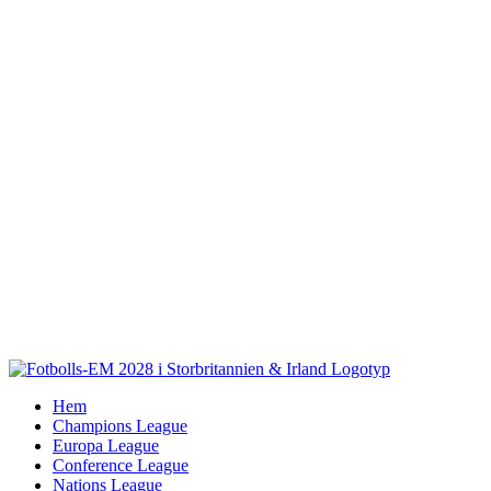
Fortsätt
till
innehållet
Hem
Champions League
Europa League
Conference League
Nations League