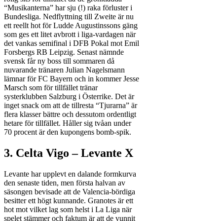
“Musikanterna” har sju (!) raka förluster i
Bundesliga. Nedflyttning till Zweite är nu
ett reellt hot för Ludde Augustinssons gäng
som ges ett litet avbrott i liga-vardagen när
det vankas semifinal i DFB Pokal mot Emil
Forsbergs RB Leipzig. Senast nämnde
svensk får ny boss till sommaren då
nuvarande tränaren Julian Nagelsmann
lämnar för FC Bayern och in kommer Jesse
Marsch som för tillfället tränar
systerklubben Salzburg i Österrike. Det är
inget snack om att de tillresta “Tjurarna” är
flera klasser bättre och dessutom ordentligt
hetare för tillfället. Håller sig tvåan under
70 procent är den kupongens bomb-spik.
3. Celta Vigo – Levante X
Levante har upplevt en dalande formkurva
den senaste tiden, men första halvan av
säsongen bevisade att de Valencia-bördiga
besitter ett högt kunnande. Granotes är ett
hot mot vilket lag som helst i La Liga när
spelet stämmer och faktum är att de vunnit