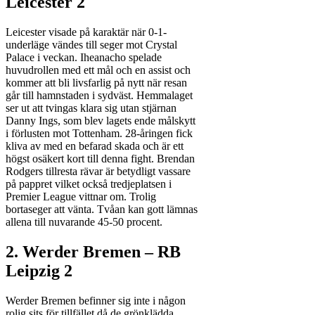
Leicester 2
Leicester visade på karaktär när 0-1-
underläge vändes till seger mot Crystal
Palace i veckan. Iheanacho spelade
huvudrollen med ett mål och en assist och
kommer att bli livsfarlig på nytt när resan
går till hamnstaden i sydväst. Hemmalaget
ser ut att tvingas klara sig utan stjärnan
Danny Ings, som blev lagets ende målskytt
i förlusten mot Tottenham. 28-åringen fick
kliva av med en befarad skada och är ett
högst osäkert kort till denna fight. Brendan
Rodgers tillresta rävar är betydligt vassare
på pappret vilket också tredjeplatsen i
Premier League vittnar om. Trolig
bortaseger att vänta. Tvåan kan gott lämnas
allena till nuvarande 45-50 procent.
2. Werder Bremen – RB
Leipzig 2
Werder Bremen befinner sig inte i någon
rolig sits för tillfället då de grönklädda