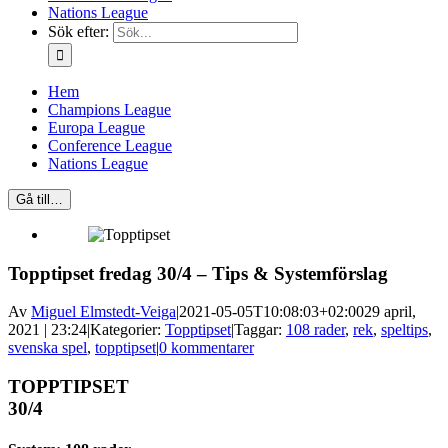
Nations League
Sök efter:
Hem
Champions League
Europa League
Conference League
Nations League
Gå till…
Topptipset fredag 30/4 – Tips & Systemförslag
Av
Miguel Elmstedt-Veiga
|
2021-05-05T10:08:03+02:00
29 april,
2021 | 23:24
|
Kategorier:
Topptipset
|
Taggar:
108 rader
,
rek
,
speltips
,
svenska spel
,
topptipset
|
0 kommentarer
TOPPTIPSET
30/4