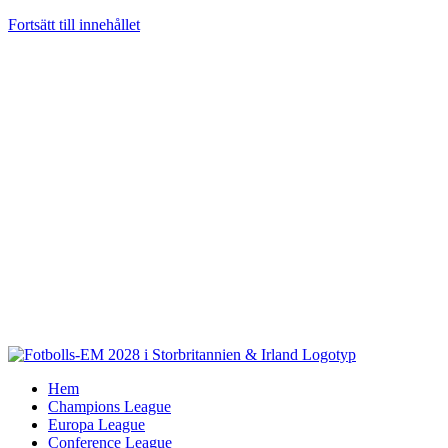
Fortsätt till innehållet
Hem
Champions League
Europa League
Conference League