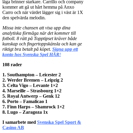
låga brinner starkare. Carrillo och company
kommer att gå ut hårt hemma på Anxo
Carro och när värdet lägger sig i väst är 1X
den spelvärda melodin.
Missa inte chansen att visa upp dina
analytiska förmåga när det kommer till
fotboll. 8 rätt på Topptipset kräver både
kunskap och fingertoppskänsla och kan ge
riktigt bra betalt på köpet.
Signa upp ett
konto hos Svenska Spel HÄR
!
108 rader
1. Southampton – Leicester 2
2. Werder Bremen – Leipzig 2
3. Celta Vigo – Levante 1×2
4. Marseille – Strasbourg 1×2
5. Royal Antwerp – Genk 12
6. Porto – Famalicao 1
7. Finn Harps – Shamrock 1×2
8. Lugo – Zaragoza 1x
I samarbete med
Svenska Spel Sport &
Casino AB