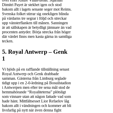
över efter André Villas-Boas. Stjärnan
Dimitri Payet är stekhet igen och stod
bakom allt i lagets senaste seger mot Reims.
Svenska folket stirrar sig onekligen blinda
på värdarns tre segrar i följd och streckar
upp vänsterflanken till månen. Sanningen
är att sällskapen är betydligt jämnare än vad
procenten antyder. Börja strecka från höger
där värdet finns men kasta gärna in samtliga
tecken.
5. Royal Antwerp – Genk
1
Vi bjöds på en rafflande tillställning senast
Royal Antwerp och Genk drabbade
samman. Gästerna från Limburg seglade
tidigt upp i en 2-0-ledning på Bosuilstadion
i Antwerpen men efter tre sena mål stod de
hemmahörande “Royaliteterna” plötsligt
som vinnare utan att någon fattade vad som
hade hänt. Mittfältsesset Lior Refaelov låg
bakom allt i vändningen och kommer att bli
livsfarlig på nytt när även denna fight