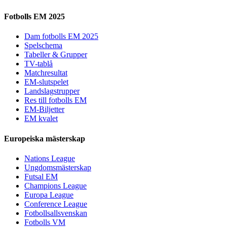
Fotbolls EM 2025
Dam fotbolls EM 2025
Spelschema
Tabeller & Grupper
TV-tablå
Matchresultat
EM-slutspelet
Landslagstrupper
Res till fotbolls EM
EM-Biljetter
EM kvalet
Europeiska mästerskap
Nations League
Ungdomsmästerskap
Futsal EM
Champions League
Europa League
Conference League
Fotbollsallsvenskan
Fotbolls VM