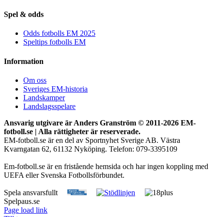
Spel & odds
Odds fotbolls EM 2025
Speltips fotbolls EM
Information
Om oss
Sveriges EM-historia
Landskamper
Landslagsspelare
Ansvarig utgivare är Anders Granström © 2011-
2026 EM-
fotboll.se | Alla rättigheter är reserverade.
EM-fotboll.se är en del av Sportnyhet Sverige AB. Västra
Kvarngatan 62, 61132 Nyköping. Telefon: 079-3395109
Em-fotboll.se är en fristående hemsida och har ingen koppling med
UEFA eller Svenska Fotbollsförbundet.
Spela ansvarsfullt
Spelpaus.se
Page load link