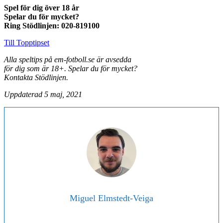
Spel för dig över 18 år
Spelar du för mycket?
Ring Stödlinjen: 020-819100
Till Topptipset
Alla speltips
på em-fotboll.se är avsedda
för dig som är 18+. Spelar du för mycket?
Kontakta Stödlinjen.
Uppdaterad 5 maj, 2021
Miguel Elmstedt-Veiga