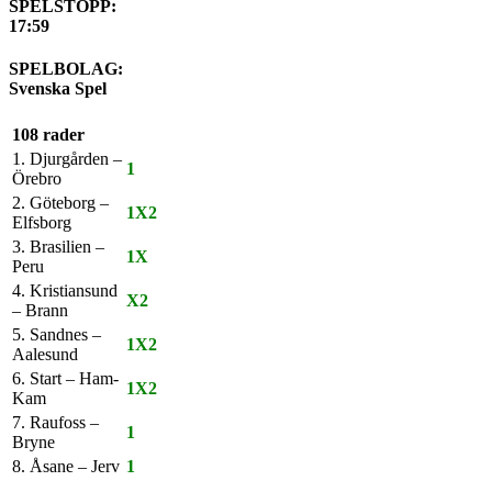
SPELSTOPP:
17:59
SPELBOLAG:
Svenska Spel
108 rader
1. Djurgården –
1
Örebro
2. Göteborg –
1X2
Elfsborg
3. Brasilien –
1X
Peru
4. Kristiansund
X2
– Brann
5. Sandnes –
1X2
Aalesund
6. Start – Ham-
1X2
Kam
7. Raufoss –
1
Bryne
8. Åsane – Jerv
1