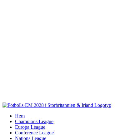
Fortsätt
till
innehållet
Hem
Champions League
Europa League
Conference League
Nations League