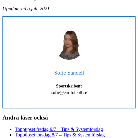
Uppdaterad 5 juli, 2021
Sofie Sandell
Sportskribent
sofie@em-fotboll.se
Andra läser också
Topptipset fredag 9/7 – Tips & Systemförslag
Topptipset torsdag 8/7 – Tips & Systemförslag