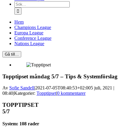
Sök
efter:
Hem
Champions League
Europa League
Conference League
Nations League
Gå till…
Topptipset måndag 5/7 – Tips & Systemförslag
Av
Sofie Sandell
|
2021-07-05T08:40:53+02:00
5 juli, 2021 |
08:40
|
Kategorier:
Topptipset
|
0 kommentarer
TOPPTIPSET
5/7
System: 108 rader