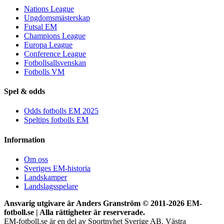
Nations League
Ungdomsmästerskap
Futsal EM
Champions League
Europa League
Conference League
Fotbollsallsvenskan
Fotbolls VM
Spel & odds
Odds fotbolls EM 2025
Speltips fotbolls EM
Information
Om oss
Sveriges EM-historia
Landskamper
Landslagsspelare
Ansvarig utgivare är Anders Granström © 2011-
2026 EM-
fotboll.se | Alla rättigheter är reserverade.
EM-fotboll.se är en del av Sportnyhet Sverige AB. Västra