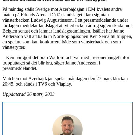
På måndag ställs Sverige mot Azerbajdzjan i EM-kvalets andra
match på Friends Arena. Då får landslaget klara sig utan
vänsterbacken Ludwig Augustinsson. I ett pressmeddelande under
lördagen meddelar landslaget att ytterbacken ådrog sig en skada mot
Belgien senast och lämnar landslagssamlingen. Istället har Janne
Andersson valt att kalla in Norrköpingssonen Ken Sema till truppen,
en spelare som kan konkurrera både som vänsterback och som
vänsterytter.
– Ken har gjort det bra i Watford och var med i resonemanget inför
trupputtaget så det blir bra, säger Janne Andersson i
pressmeddelandet.
Matchen mot Azerbajdzjan spelas måndagen den 27 mars klockan
20:45, och sänds i TV6 och Viaplay.
Uppdaterad 26 mars, 2023