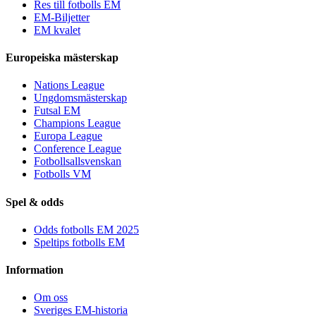
Res till fotbolls EM
EM-Biljetter
EM kvalet
Europeiska mästerskap
Nations League
Ungdomsmästerskap
Futsal EM
Champions League
Europa League
Conference League
Fotbollsallsvenskan
Fotbolls VM
Spel & odds
Odds fotbolls EM 2025
Speltips fotbolls EM
Information
Om oss
Sveriges EM-historia