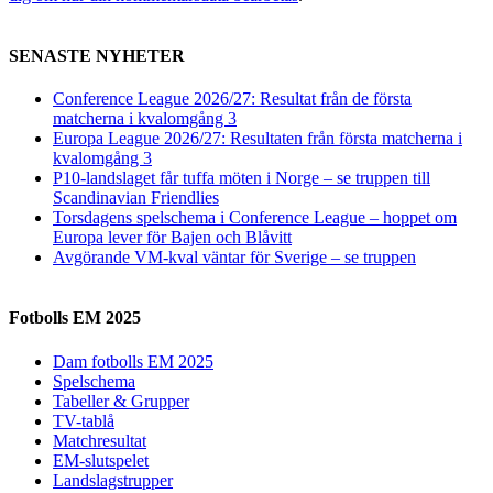
SENASTE NYHETER
Conference League 2026/27: Resultat från de första
matcherna i kvalomgång 3
Europa League 2026/27: Resultaten från första matcherna i
kvalomgång 3
P10-landslaget får tuffa möten i Norge – se truppen till
Scandinavian Friendlies
Torsdagens spelschema i Conference League – hoppet om
Europa lever för Bajen och Blåvitt
Avgörande VM-kval väntar för Sverige – se truppen
Fotbolls EM 2025
Dam fotbolls EM 2025
Spelschema
Tabeller & Grupper
TV-tablå
Matchresultat
EM-slutspelet
Landslagstrupper