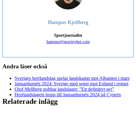
Hampus Kjellberg
Sportjournalist
hampus@sportnyhet.com
Andra läser också
Sveriges herrlandslag spelar landskamp mot Albanien i mars
Januariturnén 2024: Sverige med seger mot Estland i regnet
Olof Mellberg nobbar landslaget: ”Ett definitivt nej”
Herrlandslagets trupp till Januariturnén 2024 på Cypern
Relaterade inlägg