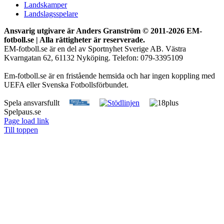
Landskamper
Landslagsspelare
Ansvarig utgivare är Anders Granström © 2011-
2026 EM-
fotboll.se | Alla rättigheter är reserverade.
EM-fotboll.se är en del av Sportnyhet Sverige AB. Västra
Kvarngatan 62, 61132 Nyköping. Telefon: 079-3395109
Em-fotboll.se är en fristående hemsida och har ingen koppling med
UEFA eller Svenska Fotbollsförbundet.
Spela ansvarsfullt
Spelpaus.se
Page load link
Till toppen