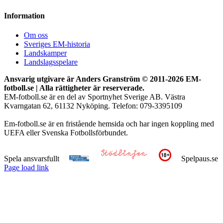
Information
Om oss
Sveriges EM-historia
Landskamper
Landslagsspelare
Ansvarig utgivare är Anders Granström © 2011-
2026 EM-
fotboll.se | Alla rättigheter är reserverade.
EM-fotboll.se är en del av Sportnyhet Sverige AB. Västra
Kvarngatan 62, 61132 Nyköping. Telefon: 079-3395109
Em-fotboll.se är en fristående hemsida och har ingen koppling med
UEFA eller Svenska Fotbollsförbundet.
Spela ansvarsfullt
Spelpaus.se
Page load link
Till
toppen