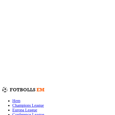
Fortsätt
till
innehållet
Hem
Champions League
Europa League
Conference League