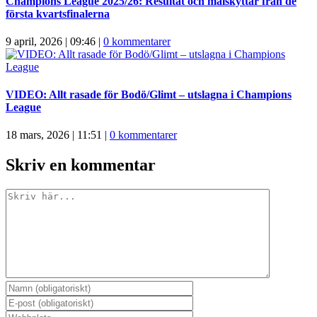
Champions League 2025/26: Resultat och målskyttar från de
första kvartsfinalerna
9 april, 2026 | 09:46
|
0 kommentarer
VIDEO: Allt rasade för Bodö/Glimt – utslagna i Champions
League
18 mars, 2026 | 11:51
|
0 kommentarer
Skriv en kommentar
Kommentar