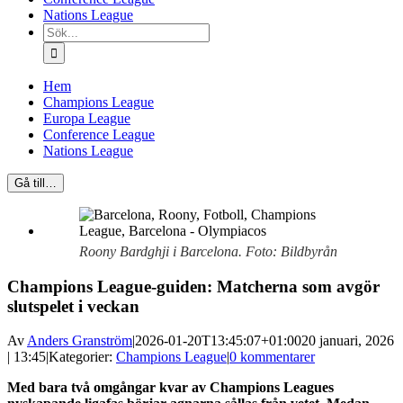
Nations League
Sök
efter:
Hem
Champions League
Europa League
Conference League
Nations League
Gå till…
Roony Bardghji i Barcelona. Foto: Bildbyrån
Champions League-guiden: Matcherna som avgör
slutspelet i veckan
Av
Anders Granström
|
2026-01-20T13:45:07+01:00
20 januari, 2026
| 13:45
|
Kategorier:
Champions League
|
0 kommentarer
Med bara två omgångar kvar av Champions Leagues