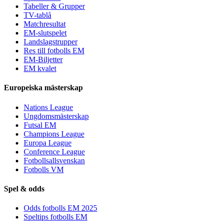
Tabeller & Grupper
TV-tablå
Matchresultat
EM-slutspelet
Landslagstrupper
Res till fotbolls EM
EM-Biljetter
EM kvalet
Europeiska mästerskap
Nations League
Ungdomsmästerskap
Futsal EM
Champions League
Europa League
Conference League
Fotbollsallsvenskan
Fotbolls VM
Spel & odds
Odds fotbolls EM 2025
Speltips fotbolls EM