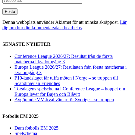
Denna webbplats använder Akismet för att minska skräppost.
Lär
dig om hur din kommentarsdata bearbetas
.
SENASTE NYHETER
Conference League 2026/27: Resultat från de första
matcherna i kvalomgång 3
Europa League 2026/27: Resultaten från första matcherna i
kvalomgång 3
P10-landslaget får tuffa möten i Norge – se truppen till
Scandinavian Friendlies
Torsdagens spelschema i Conference League – hoppet om
Europa lever för Bajen och Blåvitt
Avgörande VM-kval väntar för Sverige – se truppen
Fotbolls EM 2025
Dam fotbolls EM 2025
Spelschema