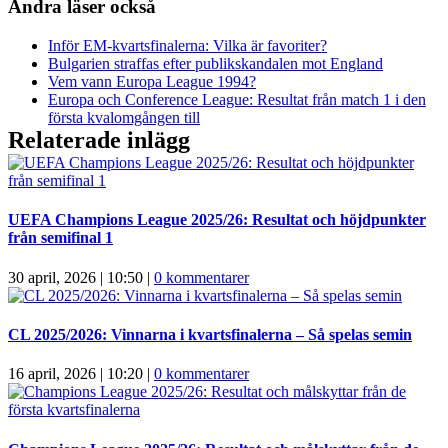
Andra läser också
Inför EM-kvartsfinalerna: Vilka är favoriter?
Bulgarien straffas efter publikskandalen mot England
Vem vann Europa League 1994?
Europa och Conference League: Resultat från match 1 i den
första kvalomgången till
Relaterade inlägg
UEFA Champions League 2025/26: Resultat och höjdpunkter
från semifinal 1
30 april, 2026 | 10:50
|
0 kommentarer
CL 2025/2026: Vinnarna i kvartsfinalerna – Så spelas semin
16 april, 2026 | 10:20
|
0 kommentarer