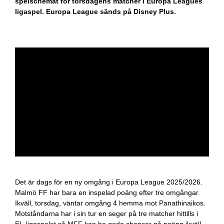
spelschemat för torsdagens matcher i Europa Leagues
ligaspel. Europa League sänds på Disney Plus.
Det är dags för en ny omgång i Europa League 2025/2026.
Malmö FF har bara en inspelad poäng efter tre omgångar.
Ikväll, torsdag, väntar omgång 4 hemma mot Panathinaikos.
Motståndarna har i sin tur en seger på tre matcher hittills i