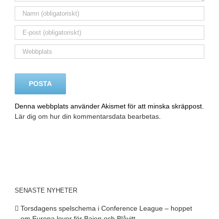
Denna webbplats använder Akismet för att minska skräppost.
Lär dig om hur din kommentarsdata bearbetas
.
SENASTE NYHETER
Torsdagens spelschema i Conference League – hoppet
om Europa lever för Bajen och Blåvitt