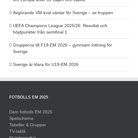
Avgörande VM-kval väntar för Sverige – se truppen
UEFA Champions League 2025/26: Resultat och
höjdpunkter från semifinal 1
Grupperna till F19-EM 2026 – gynnsam lottning för
Sverige
Sverige är klara för U19-EM 2026
FOTBOLLS EM 2025
Dam fotbolls EM 2025
Spelschema
Tabeller & Grupper
TV-tablå
Matchresultat