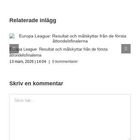
Relaterade inlägg
Europa League: Resultat och målskyttar från de första
S
åttondelsfinalerna
2
13 mars, 2026 | 14:04
|
0 kommentarer
Skriv en kommentar
Kommentar