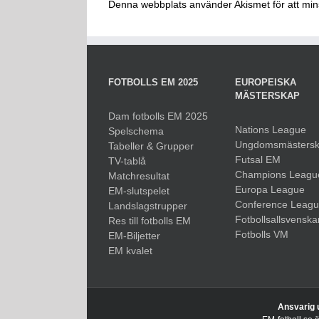
Denna webbplats använder Akismet för att mi
FOTBOLLS EM 2025
EUROPEISKA
MÄSTERSKAP
Dam fotbolls EM 2025
Nations League
Spelschema
Ungdomsmästers
Tabeller & Grupper
Futsal EM
TV-tablå
Champions Leagu
Matchresultat
Europa League
EM-slutspelet
Conference Leag
Landslagstrupper
Fotbollsallsvenska
Res till fotbolls EM
Fotbolls VM
EM-Biljetter
EM kvalet
Ansvarig 