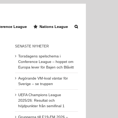
erence League
Nations League
SENASTE NYHETER
Torsdagens spelschema i
Conference League – hoppet om
Europa lever för Bajen och Blåvitt
Avgörande VM-kval väntar för
Sverige – se truppen
UEFA Champions League
2025/26: Resultat och
höjdpunkter från semifinal 1
Grupperna till F19-EM 2026 –