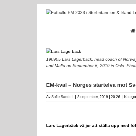
Fortsätt
till
innehållet
190905 Lars Lagerbäck, head coach of Norway
and Malta on September 5, 2019 in Oslo. Pho
EM-kval – Norges startelva mot Sv
Av
Sofie Sandell
|
8 september, 2019 | 20:26
|
Katego
Lars Lagerbäck väljer att ställa upp med fö