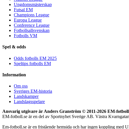
Ungdomsmästerskap
Futsal EM
Champions League
Europa League
Conference League
Fotbollsallsvenskan
Fotbolls VM
Spel & odds
Odds fotbolls EM 2025
Speltips fotbolls EM
Information
Om oss
Sveriges EM-historia
Landskamper
Landslagsspelare
Ansvarig utgivare är Anders Granström © 2011-
2026 EM-fotboll.
EM-fotboll.se är en del av Sportnyhet Sverige AB. Västra Kvarngat
Em-fotboll.se är en fristående hemsida och har ingen koppling med U