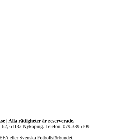
se | Alla rättigheter är reserverade.
an 62, 61132 Nyköping. Telefon: 079-3395109
EFA eller Svenska Fotbollsförbundet.