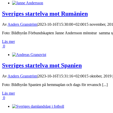
Sveriges startelva mot Rumänien
Av
Anders Granström
|
2023-10-16T15:30:00+02:00
15 november, 201
Foto: Bildbyrån Förbundskapten Janne Andersson mönstrar samma spe
Läs mer
0
Sveriges startelva mot Spanien
Av
Anders Granström
|
2023-10-16T15:31:16+02:00
15 oktober, 2019 
Foto: Bildbyrån Spanien på hemmaplan och dags för revansch [...]
Läs mer
0