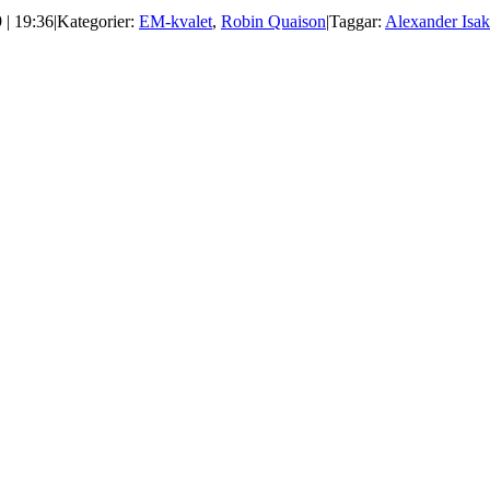
 | 19:36
|
Kategorier:
EM-kvalet
,
Robin Quaison
|
Taggar:
Alexander Isak