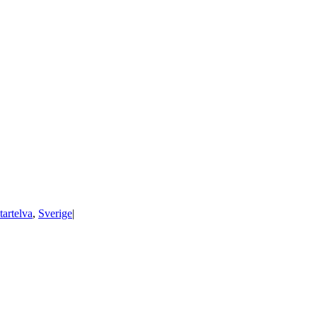
tartelva
,
Sverige
|