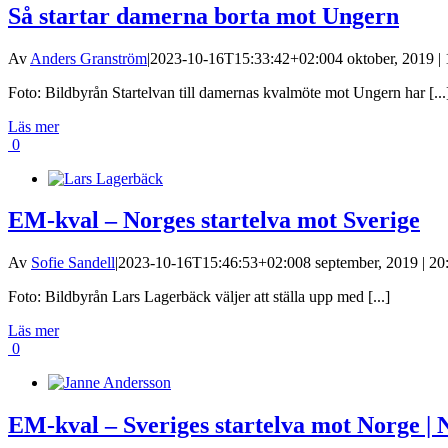
Så startar damerna borta mot Ungern
Av
Anders Granström
|
2023-10-16T15:33:42+02:00
4 oktober, 2019 |
Foto: Bildbyrån Startelvan till damernas kvalmöte mot Ungern har [...
Läs mer
0
EM-kval – Norges startelva mot Sverige
Av
Sofie Sandell
|
2023-10-16T15:46:53+02:00
8 september, 2019 | 20
Foto: Bildbyrån Lars Lagerbäck väljer att ställa upp med [...]
Läs mer
0
EM-kval – Sveriges startelva mot Norge | N