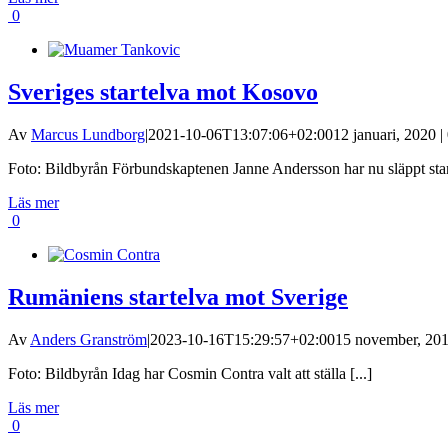
0
Sveriges startelva mot Kosovo
Av
Marcus Lundborg
|
2021-10-06T13:07:06+02:00
12 januari, 2020 |
Foto: Bildbyrån Förbundskaptenen Janne Andersson har nu släppt startel
Läs mer
0
Rumäniens startelva mot Sverige
Av
Anders Granström
|
2023-10-16T15:29:57+02:00
15 november, 201
Foto: Bildbyrån Idag har Cosmin Contra valt att ställa [...]
Läs mer
0