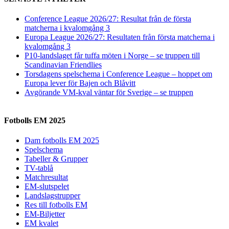
Conference League 2026/27: Resultat från de första
matcherna i kvalomgång 3
Europa League 2026/27: Resultaten från första matcherna i
kvalomgång 3
P10-landslaget får tuffa möten i Norge – se truppen till
Scandinavian Friendlies
Torsdagens spelschema i Conference League – hoppet om
Europa lever för Bajen och Blåvitt
Avgörande VM-kval väntar för Sverige – se truppen
Fotbolls EM 2025
Dam fotbolls EM 2025
Spelschema
Tabeller & Grupper
TV-tablå
Matchresultat
EM-slutspelet
Landslagstrupper
Res till fotbolls EM
EM-Biljetter
EM kvalet