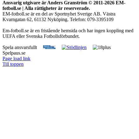
Ansvarig utgivare är Anders Granström © 2011-
2026 EM-
fotboll.se | Alla rättigheter är reserverade.
EM-fotboll.se är en del av Sportnyhet Sverige AB. Västra
Kvarngatan 62, 61132 Nyköping. Telefon: 079-3395109
Em-fotboll.se är en fristående hemsida och har ingen koppling med
UEFA eller Svenska Fotbollsförbundet.
Spela ansvarsfullt
Spelpaus.se
Page load link
Till toppen