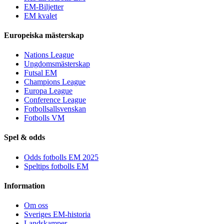
EM-Biljetter
EM kvalet
Europeiska mästerskap
Nations League
Ungdomsmästerskap
Futsal EM
Champions League
Europa League
Conference League
Fotbollsallsvenskan
Fotbolls VM
Spel & odds
Odds fotbolls EM 2025
Speltips fotbolls EM
Information
Om oss
Sveriges EM-historia
Landskamper