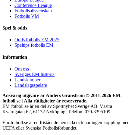
Conference League
Fotbollsallsvenskan
Fotbolls VM
Spel & odds
Odds fotbolls EM 2025
Speltips fotbolls EM
Information
Om oss
Sveriges EM-historia
Landskamper
Landslagsspelare
Ansvarig utgivare är Anders Granström © 2011-
2026 EM-
fotboll.se | Alla rättigheter är reserverade.
EM-fotboll.se är en del av Sportnyhet Sverige AB. Västra
Kvarngatan 62, 61132 Nyköping. Telefon: 079-3395109
Em-fotboll.se är en fristående hemsida och har ingen koppling med
UEFA eller Svenska Fotbollsförbundet.