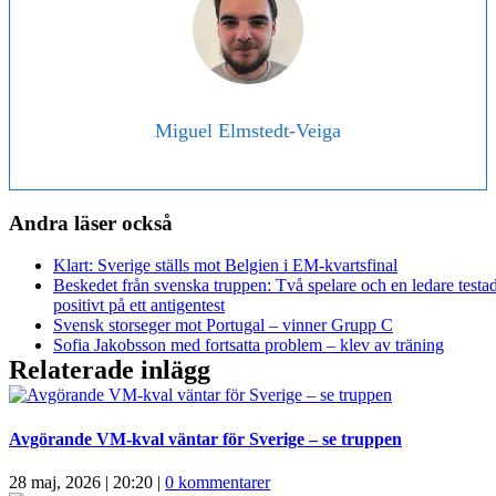
Miguel Elmstedt-Veiga
Andra läser också
Klart: Sverige ställs mot Belgien i EM-kvartsfinal
Beskedet från svenska truppen: Två spelare och en ledare testa
positivt på ett antigentest
Svensk storseger mot Portugal – vinner Grupp C
Sofia Jakobsson med fortsatta problem – klev av träning
Relaterade inlägg
Avgörande VM-kval väntar för Sverige – se truppen
28 maj, 2026 | 20:20
|
0 kommentarer