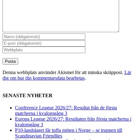
Denna webbplats använder Akismet för att minska skräppost.
Lär
dig om hur din kommentarsdata bearbetas
.
SENASTE NYHETER
Conference League 2026/27: Resultat från de första
matcherna i kvalomgång 3
Europa League 2026/27: Resultaten från första matcherna i
kvalomgång 3
P10-landslaget får tuffa möten i Norge – se truppen till
Scandinavian Friendlies