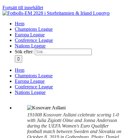
Fortsätt till innehållet
Hem
Champions League
Europa League
Conference League
Nations League
Sök efter:
Hem
Champions League
Europa League
Conference League
Nations League
191008 Kosovare Asllani celebrate scoring 1-0
with Julia Zigiotti Olme and Jonna Andersson
during the UEFA Women's Euro Qualifier
football match between Sweden and Slovakia on
October 8, 2019 in Gothenburg. Photo: Daniel