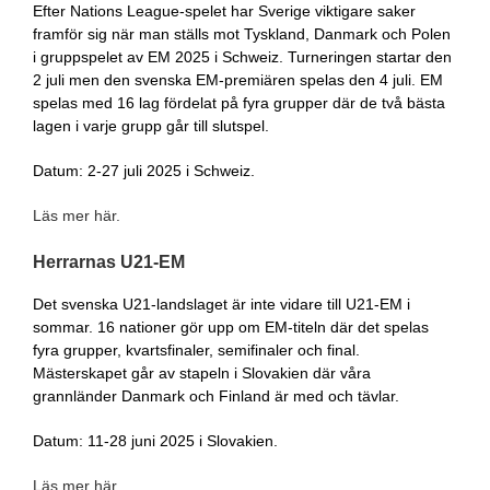
Efter Nations League-spelet har Sverige viktigare saker
framför sig när man ställs mot Tyskland, Danmark och Polen
i gruppspelet av EM 2025 i Schweiz. Turneringen startar den
2 juli men den svenska EM-premiären spelas den 4 juli. EM
spelas med 16 lag fördelat på fyra grupper där de två bästa
lagen i varje grupp går till slutspel.
Datum: 2-27 juli 2025 i Schweiz.
Läs mer här.
Herrarnas U21-EM
Det svenska U21-landslaget är inte vidare till U21-EM i
sommar. 16 nationer gör upp om EM-titeln där det spelas
fyra grupper, kvartsfinaler, semifinaler och final.
Mästerskapet går av stapeln i Slovakien där våra
grannländer Danmark och Finland är med och tävlar.
Datum: 11-28 juni 2025 i Slovakien.
Läs mer här.