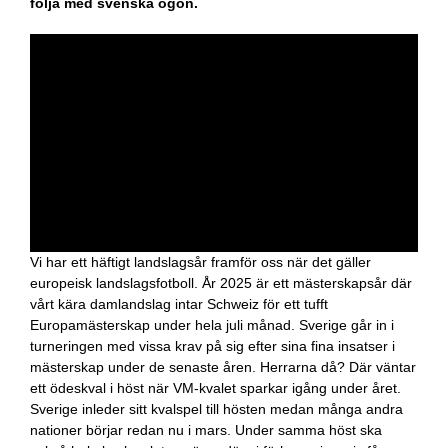
följa med svenska ögon.
Vi har ett häftigt landslagsår framför oss när det gäller
europeisk landslagsfotboll. År 2025 är ett mästerskapsår där
vårt kära damlandslag intar Schweiz för ett tufft
Europamästerskap under hela juli månad. Sverige går in i
turneringen med vissa krav på sig efter sina fina insatser i
mästerskap under de senaste åren. Herrarna då? Där väntar
ett ödeskval i höst när VM-kvalet sparkar igång under året.
Sverige inleder sitt kvalspel till hösten medan många andra
nationer börjar redan nu i mars. Under samma höst ska