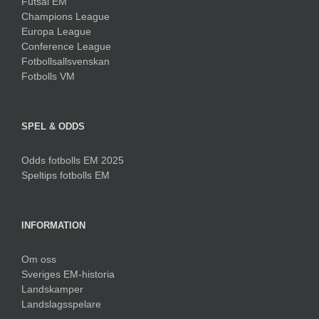
Futsal EM
Champions League
Europa League
Conference League
Fotbollsallsvenskan
Fotbolls VM
SPEL & ODDS
Odds fotbolls EM 2025
Speltips fotbolls EM
INFORMATION
Om oss
Sveriges EM-historia
Landskamper
Landslagsspelare