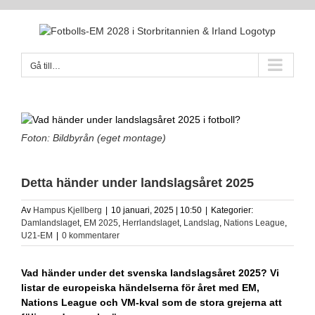
Fortsätt
till
innehållet
Gå till…
Foton: Bildbyrån (eget montage)
Detta händer under landslagsåret 2025
Av
Hampus Kjellberg
|
10 januari, 2025 | 10:50
|
Kategorier:
Damlandslaget
,
EM 2025
,
Herrlandslaget
,
Landslag
,
Nations League
,
U21-EM
|
0 kommentarer
Vad händer under det svenska landslagsåret 2025? Vi
listar de europeiska händelserna för året med EM,
Nations League och VM-kval som de stora grejerna att