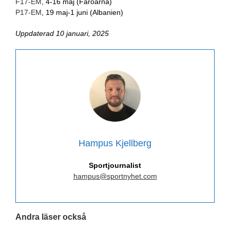
F17-EM
, 4-16 maj (Färöarna)
P17-EM
, 19 maj-1 juni (Albanien)
Uppdaterad 10 januari, 2025
Hampus Kjellberg
Sportjournalist
hampus@sportnyhet.com
Andra läser också