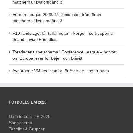
matcherna i kvalomgång 3
Europa League 2026/27: Resultaten från första
matcherna i kvalomgång 3
P10-landslaget får tuffa möten i Norge – se truppen till
Scandinavian Friendlies
Torsdagens spelschema i Conference League – hoppet
om Europa lever för Bajen och Blåvitt
Avgörande VM-kval väntar för Sverige – se truppen
FOTBOLLS EM 2025
Dam fotbolls EM 2025
Spelschema
Tabeller & Grupper