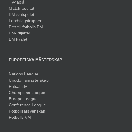
TV-tablå
Matchresultat
EM-slutspelet
Landslagstrupper
Res till fotbolls EM
EM-Biljetter
EM kvalet
EUROPEISKA MÄSTERSKAP
Nations League
Ungdomsmästerskap
Futsal EM
Champions League
Europa League
Conference League
Fotbollsallsvenskan
Fotbolls VM