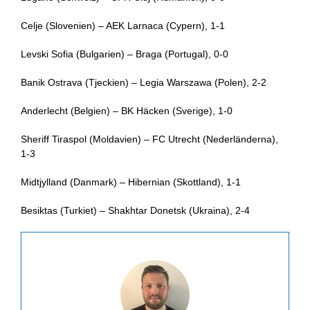
Celje (Slovenien) – AEK Larnaca (Cypern), 1-1
Levski Sofia (Bulgarien) – Braga (Portugal), 0-0
Banik Ostrava (Tjeckien) – Legia Warszawa (Polen), 2-2
Anderlecht (Belgien) – BK Häcken (Sverige), 1-0
Sheriff Tiraspol (Moldavien) – FC Utrecht (Nederländerna),
1-3
Midtjylland (Danmark) – Hibernian (Skottland), 1-1
Besiktas (Turkiet) – Shakhtar Donetsk (Ukraina), 2-4