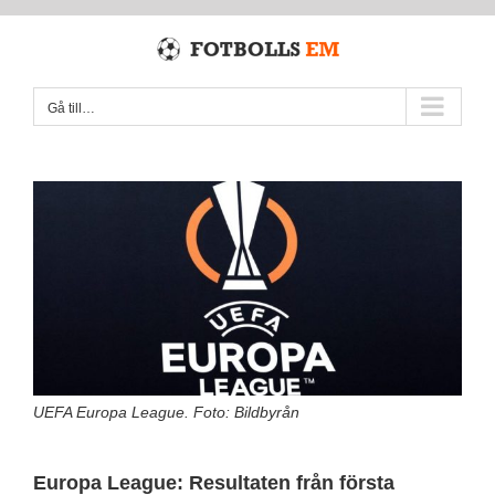
Fortsätt
till
innehållet
Gå till…
UEFA Europa League. Foto: Bildbyrån
Europa League: Resultaten från första