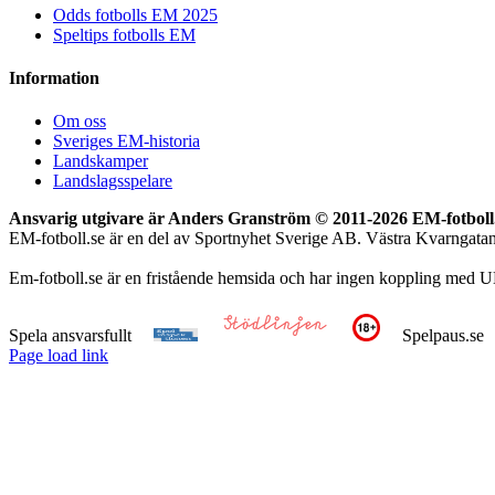
Odds fotbolls EM 2025
Speltips fotbolls EM
Information
Om oss
Sveriges EM-historia
Landskamper
Landslagsspelare
Ansvarig utgivare är Anders Granström © 2011-
2026 EM-fotboll.
EM-fotboll.se är en del av Sportnyhet Sverige AB. Västra Kvarngat
Em-fotboll.se är en fristående hemsida och har ingen koppling med U
Spela ansvarsfullt
Spelpaus.se
Page load link
Till
toppen