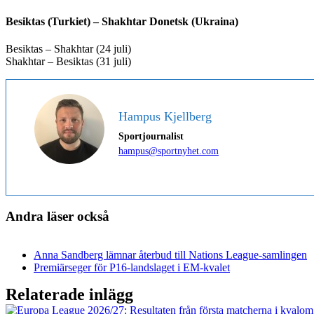
Besiktas (Turkiet) – Shakhtar Donetsk (Ukraina)
Besiktas – Shakhtar (24 juli)
Shakhtar – Besiktas (31 juli)
Hampus Kjellberg
Sportjournalist
hampus@sportnyhet.com
Andra läser också
Anna Sandberg lämnar återbud till Nations League-samlingen
Premiärseger för P16-landslaget i EM-kvalet
Relaterade inlägg