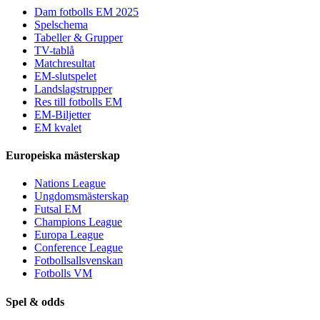
Dam fotbolls EM 2025
Spelschema
Tabeller & Grupper
TV-tablå
Matchresultat
EM-slutspelet
Landslagstrupper
Res till fotbolls EM
EM-Biljetter
EM kvalet
Europeiska mästerskap
Nations League
Ungdomsmästerskap
Futsal EM
Champions League
Europa League
Conference League
Fotbollsallsvenskan
Fotbolls VM
Spel & odds