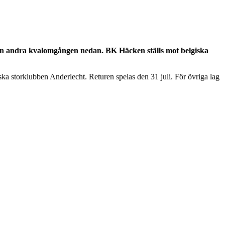
den andra kvalomgången nedan. BK Häcken ställs mot belgiska
 storklubben Anderlecht. Returen spelas den 31 juli. För övriga lag