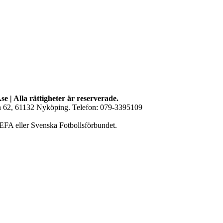
se | Alla rättigheter är reserverade.
an 62, 61132 Nyköping. Telefon: 079-3395109
EFA eller Svenska Fotbollsförbundet.