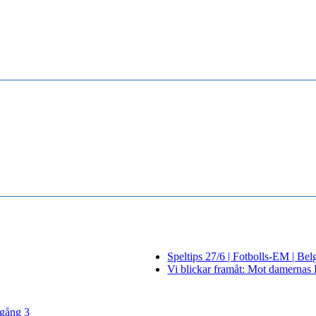
Speltips 27/6 | Fotbolls-EM | Bel
Vi blickar framåt: Mot damerna