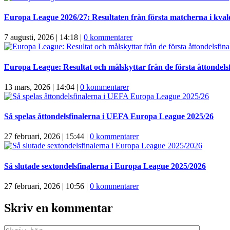
Europa League 2026/27: Resultaten från första matcherna i kva
7 augusti, 2026 | 14:18
|
0 kommentarer
Europa League: Resultat och målskyttar från de första åttondels
13 mars, 2026 | 14:04
|
0 kommentarer
Så spelas åttondelsfinalerna i UEFA Europa League 2025/26
27 februari, 2026 | 15:44
|
0 kommentarer
Så slutade sextondelsfinalerna i Europa League 2025/2026
27 februari, 2026 | 10:56
|
0 kommentarer
Skriv en kommentar
Kommentar