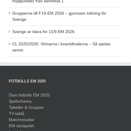
höjdpunkter från semifinal 1
Grupperna till F19-EM 2026 – gynnsam lottning för
Sverige
Sverige är klara för U19-EM 2026
CL 2025/2026: Vinnarna i kvartsfinalerna – Så spelas
semin
FOTBOLLS EM 2025
Dam fotbolls EM 2025
Spelschema
Tabeller & Grupper
TV-tablå
Matchresultat
EM-slutspelet