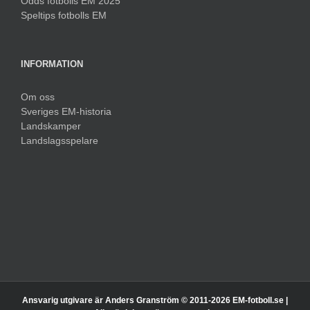
Odds fotbolls EM 2025
Speltips fotbolls EM
INFORMATION
Om oss
Sveriges EM-historia
Landskamper
Landslagsspelare
Ansvarig utgivare är Anders Granström © 2011-
2026 EM-fotboll.se |