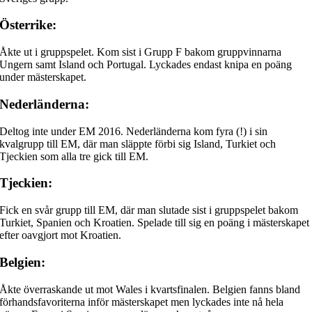
Österrike:
Åkte ut i gruppspelet. Kom sist i Grupp F bakom gruppvinnarna
Ungern samt Island och Portugal. Lyckades endast knipa en poäng
under mästerskapet.
Nederländerna:
Deltog inte under EM 2016. Nederländerna kom fyra (!) i sin
kvalgrupp till EM, där man släppte förbi sig Island, Turkiet och
Tjeckien som alla tre gick till EM.
Tjeckien:
Fick en svår grupp till EM, där man slutade sist i gruppspelet bakom
Turkiet, Spanien och Kroatien. Spelade till sig en poäng i mästerskapet
efter oavgjort mot Kroatien.
Belgien:
Åkte överraskande ut mot Wales i kvartsfinalen. Belgien fanns bland
förhandsfavoriterna inför mästerskapet men lyckades inte nå hela