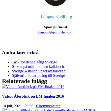
Hampus Kjellberg
Sportjournalist
hampus@sportnyhet.com
Andra läser också
Tack för denna gång Sverige
0 skott på mål – och en kalldusch
Sverige – Italien, inget att förlora?
Självmål räddar poäng till Sverige
Relaterade inlägg
Video: Återblick på EM-finalen 2016
10 juli, 2021 | 09:00
|
0 kommentarer