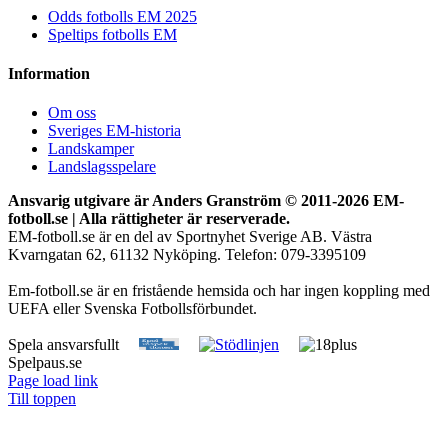
Odds fotbolls EM 2025
Speltips fotbolls EM
Information
Om oss
Sveriges EM-historia
Landskamper
Landslagsspelare
Ansvarig utgivare är Anders Granström © 2011-
2026 EM-
fotboll.se | Alla rättigheter är reserverade.
EM-fotboll.se är en del av Sportnyhet Sverige AB. Västra
Kvarngatan 62, 61132 Nyköping. Telefon: 079-3395109
Em-fotboll.se är en fristående hemsida och har ingen koppling med
UEFA eller Svenska Fotbollsförbundet.
Spela ansvarsfullt
Spelpaus.se
Page load link
Till toppen