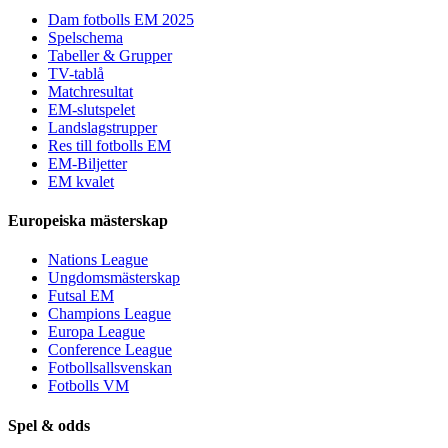
Dam fotbolls EM 2025
Spelschema
Tabeller & Grupper
TV-tablå
Matchresultat
EM-slutspelet
Landslagstrupper
Res till fotbolls EM
EM-Biljetter
EM kvalet
Europeiska mästerskap
Nations League
Ungdomsmästerskap
Futsal EM
Champions League
Europa League
Conference League
Fotbollsallsvenskan
Fotbolls VM
Spel & odds