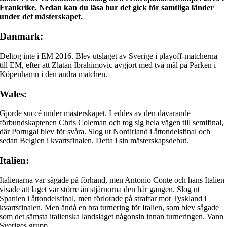
Frankrike. Nedan kan du läsa hur det gick för samtliga länder
under det mästerskapet.
Danmark:
Deltog inte i EM 2016. Blev utslaget av Sverige i playoff-matcherna
till EM, efter att Zlatan Ibrahimovic avgjort med två mål på Parken i
Köpenhamn i den andra matchen.
Wales:
Gjorde succé under mästerskapet. Leddes av den dåvarande
förbundskaptenen Chris Coleman och tog sig hela vägen till semifinal,
där Portugal blev för svåra. Slog ut Nordirland i åttondelsfinal och
sedan Belgien i kvartsfinalen. Detta i sin mästerskapsdebut.
Italien:
Italienarna var sågade på förhand, men Antonio Conte och hans Italien
visade att laget var större än stjärnorna den här gången. Slog ut
Spanien i åttondelsfinal, men förlorade på straffar mot Tyskland i
kvartsfinalen. Men ändå en bra turnering för Italien, som blev sågade
som det sämsta italienska landslaget någonsin innan turneringen. Vann
Sveriges grupp.