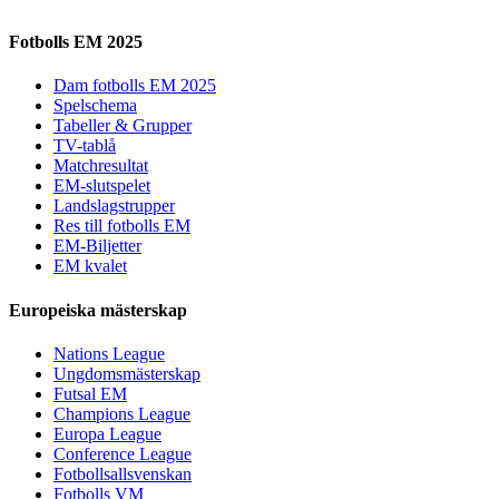
Fotbolls EM 2025
Dam fotbolls EM 2025
Spelschema
Tabeller & Grupper
TV-tablå
Matchresultat
EM-slutspelet
Landslagstrupper
Res till fotbolls EM
EM-Biljetter
EM kvalet
Europeiska mästerskap
Nations League
Ungdomsmästerskap
Futsal EM
Champions League
Europa League
Conference League
Fotbollsallsvenskan
Fotbolls VM