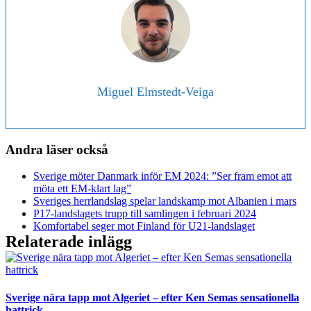
Miguel Elmstedt-Veiga
Andra läser också
Sverige möter Danmark inför EM 2024: ”Ser fram emot att
möta ett EM-klart lag”
Sveriges herrlandslag spelar landskamp mot Albanien i mars
P17-landslagets trupp till samlingen i februari 2024
Komfortabel seger mot Finland för U21-landslaget
Relaterade inlägg
Sverige nära tapp mot Algeriet – efter Ken Semas sensationella
hattrick