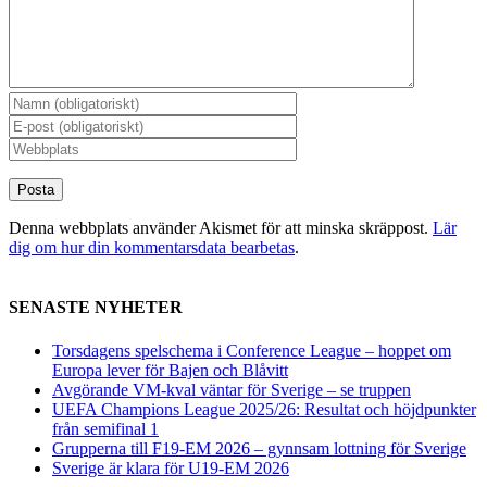
Denna webbplats använder Akismet för att minska skräppost.
Lär
dig om hur din kommentarsdata bearbetas
.
SENASTE NYHETER
Torsdagens spelschema i Conference League – hoppet om
Europa lever för Bajen och Blåvitt
Avgörande VM-kval väntar för Sverige – se truppen
UEFA Champions League 2025/26: Resultat och höjdpunkter
från semifinal 1
Grupperna till F19-EM 2026 – gynnsam lottning för Sverige
Sverige är klara för U19-EM 2026