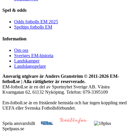
Spel & odds
Odds fotbolls EM 2025
Speltips fotbolls EM
Information
Om oss
Sveriges EM-historia
Landskamper
Landslagsspelare
Ansvarig utgivare är Anders Granström © 2011-
2026 EM-
fotboll.se | Alla rättigheter är reserverade.
EM-fotboll.se är en del av Sportnyhet Sverige AB. Västra
Kvarngatan 62, 61132 Nyköping. Telefon: 079-3395109
Em-fotboll.se är en fristående hemsida och har ingen koppling med
UEFA eller Svenska Fotbollsförbundet.
Spela ansvarsfullt
Spelpaus.se