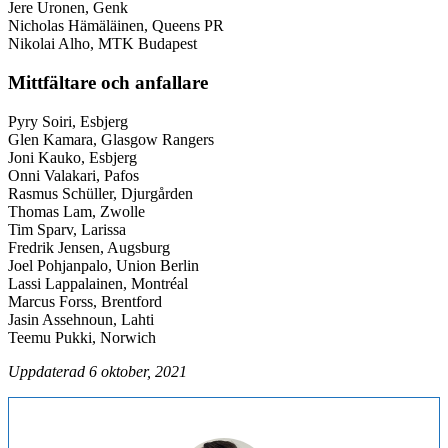
Jere Uronen, Genk
Nicholas Hämäläinen, Queens PR
Nikolai Alho, MTK Budapest
Mittfältare och anfallare
Pyry Soiri, Esbjerg
Glen Kamara, Glasgow Rangers
Joni Kauko, Esbjerg
Onni Valakari, Pafos
Rasmus Schüller, Djurgården
Thomas Lam, Zwolle
Tim Sparv, Larissa
Fredrik Jensen, Augsburg
Joel Pohjanpalo, Union Berlin
Lassi Lappalainen, Montréal
Marcus Forss, Brentford
Jasin Assehnoun, Lahti
Teemu Pukki, Norwich
Uppdaterad 6 oktober, 2021