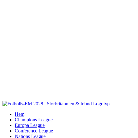
Fortsätt
till
innehållet
Hem
Champions League
Europa League
Conference League
Nations League