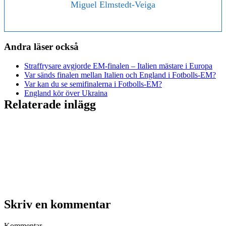
Miguel Elmstedt-Veiga
Andra läser också
Straffrysare avgjorde EM-finalen – Italien mästare i Europa
Var sänds finalen mellan Italien och England i Fotbolls-EM?
Var kan du se semifinalerna i Fotbolls-EM?
England kör över Ukraina
Relaterade inlägg
Skriv en kommentar
Kommentar