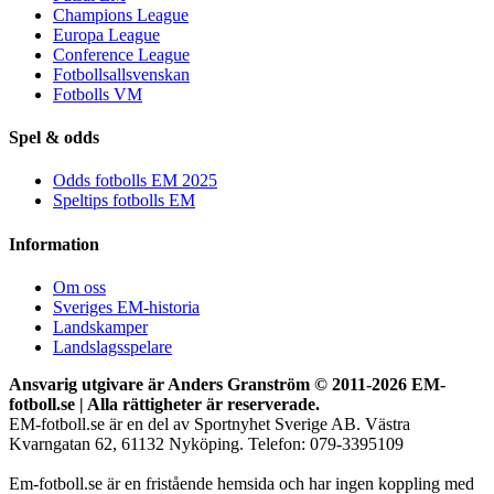
Champions League
Europa League
Conference League
Fotbollsallsvenskan
Fotbolls VM
Spel & odds
Odds fotbolls EM 2025
Speltips fotbolls EM
Information
Om oss
Sveriges EM-historia
Landskamper
Landslagsspelare
Ansvarig utgivare är Anders Granström © 2011-
2026 EM-
fotboll.se | Alla rättigheter är reserverade.
EM-fotboll.se är en del av Sportnyhet Sverige AB. Västra
Kvarngatan 62, 61132 Nyköping. Telefon: 079-3395109
Em-fotboll.se är en fristående hemsida och har ingen koppling med