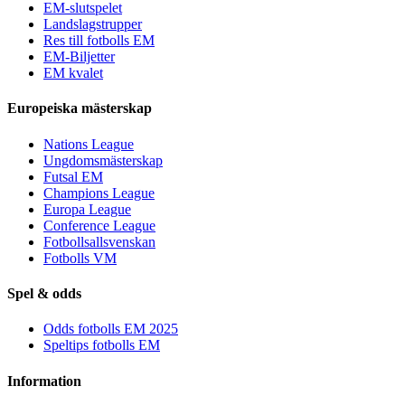
EM-slutspelet
Landslagstrupper
Res till fotbolls EM
EM-Biljetter
EM kvalet
Europeiska mästerskap
Nations League
Ungdomsmästerskap
Futsal EM
Champions League
Europa League
Conference League
Fotbollsallsvenskan
Fotbolls VM
Spel & odds
Odds fotbolls EM 2025
Speltips fotbolls EM
Information