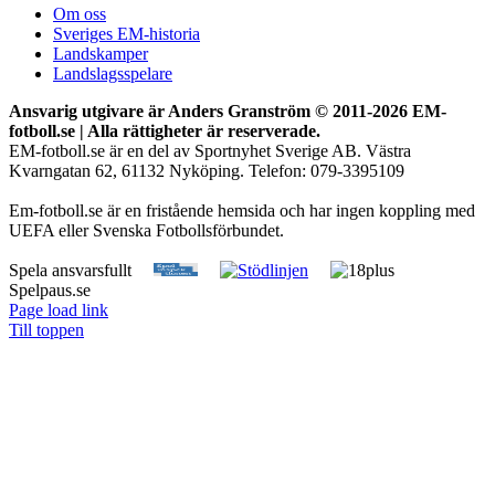
Om oss
Sveriges EM-historia
Landskamper
Landslagsspelare
Ansvarig utgivare är Anders Granström © 2011-
2026 EM-
fotboll.se | Alla rättigheter är reserverade.
EM-fotboll.se är en del av Sportnyhet Sverige AB. Västra
Kvarngatan 62, 61132 Nyköping. Telefon: 079-3395109
Em-fotboll.se är en fristående hemsida och har ingen koppling med
UEFA eller Svenska Fotbollsförbundet.
Spela ansvarsfullt
Spelpaus.se
Page load link
Till toppen