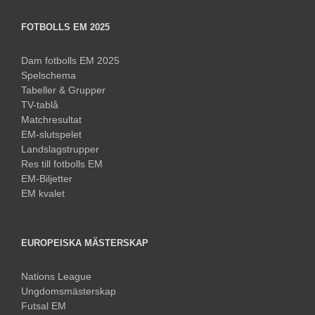
FOTBOLLS EM 2025
Dam fotbolls EM 2025
Spelschema
Tabeller & Grupper
TV-tablå
Matchresultat
EM-slutspelet
Landslagstrupper
Res till fotbolls EM
EM-Biljetter
EM kvalet
EUROPEISKA MÄSTERSKAP
Nations League
Ungdomsmästerskap
Futsal EM