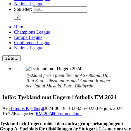
Nations League
Sök efter:
Hem
Champions League
Europa League
Conference League
Nations League
Gå till…
Tyskland firar i premiären mot Skottland. Här:
Toni Kroos tillsammans med Antonio Rüdiger
och Jamal Musiala. Foto: Bildbyrån
Inför: Tyskland mot Ungern i fotbolls-EM 2024
Av
Hampus Kjellberg
|
2024-06-19T13:03:55+02:00
19 juni, 2024 |
15:52
|
Kategorier:
EM 2024
|
0 kommentarer
Tyskland och Ungern möts i den andra gruppspelsomgången i
Grupp A. Spelplats för tillställningen är Stuttgart. Läs mer om var