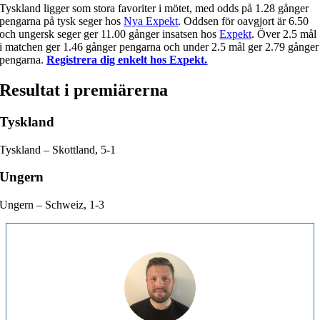
Tyskland ligger som stora favoriter i mötet, med odds på 1.28 gånger
pengarna på tysk seger hos
Nya Expekt
. Oddsen för oavgjort är 6.50
och ungersk seger ger 11.00 gånger insatsen hos
Expekt
. Över 2.5 mål
i matchen ger 1.46 gånger pengarna och under 2.5 mål ger 2.79 gånger
pengarna.
Registrera dig enkelt hos Expekt.
Resultat i premiärerna
Tyskland
Tyskland – Skottland, 5-1
Ungern
Ungern – Schweiz, 1-3