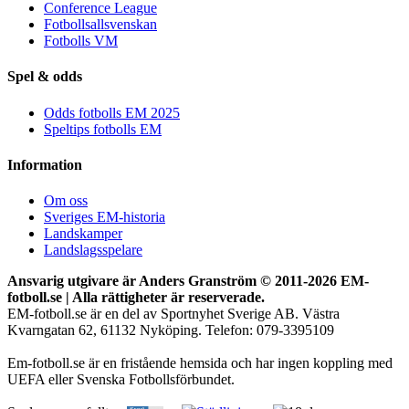
Conference League
Fotbollsallsvenskan
Fotbolls VM
Spel & odds
Odds fotbolls EM 2025
Speltips fotbolls EM
Information
Om oss
Sveriges EM-historia
Landskamper
Landslagsspelare
Ansvarig utgivare är Anders Granström © 2011-
2026 EM-
fotboll.se | Alla rättigheter är reserverade.
EM-fotboll.se är en del av Sportnyhet Sverige AB. Västra
Kvarngatan 62, 61132 Nyköping. Telefon: 079-3395109
Em-fotboll.se är en fristående hemsida och har ingen koppling med
UEFA eller Svenska Fotbollsförbundet.