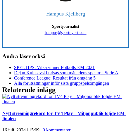
Hampus Kjellberg
Sportjournalist
hampus@sportnyhet.com
Andra läser också
SPELTIPS: Vilka vinner Fotbolls-EM 2021
Dejan Kulusevski prisas som månadens spelare i Serie A
Conference League: Resultat från omgång 5
Alla förutsättningar inför sista gruppspelsomgången
Relaterade inlägg
Nytt streamingrekord för TV4 Play – Miljonpublik följde EM-
finalen
16 juli, 2024 | 15:09
|
0 kommentarer