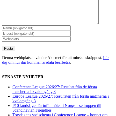
Denna webbplats använder Akismet för att minska skräppost.
Lär
dig om hur din kommentarsdata bearbetas
.
SENASTE NYHETER
Conference League 2026/27: Resultat från de första
matcherna i kvalomgång 3
Europa League 2026/27: Resultaten från första matcherna i
kvalomgång 3
P10-landslaget får tuffa möten i Norge – se truppen till
Scandinavian Friendlies
Torsdagens spelschema i Conference League – hoppet om