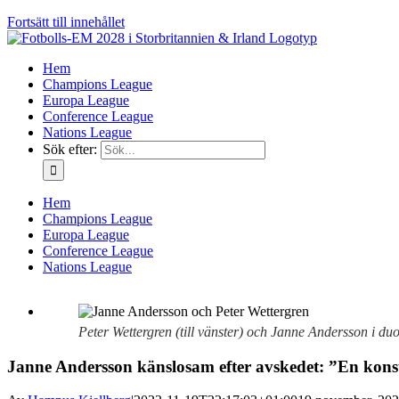
Fortsätt till innehållet
Hem
Champions League
Europa League
Conference League
Nations League
Sök efter:
Hem
Champions League
Europa League
Conference League
Nations League
Peter Wettergren (till vänster) och Janne Andersson i d
Janne Andersson känslosam efter avskedet: ”En kons