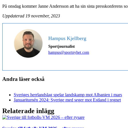
På onsdag kommer Janne Andersson att ha sin sista presskonferens som
Uppdaterad 19 november, 2023
Hampus Kjellberg
Sportjournalist
hampus@sportnyhet.com
Andra läser också
Sveriges herrlandslag spelar landskamp mot Albanien i mars
Januariturnén 2024: Sverige med seger mot Estland i regnet
Relaterade inlägg