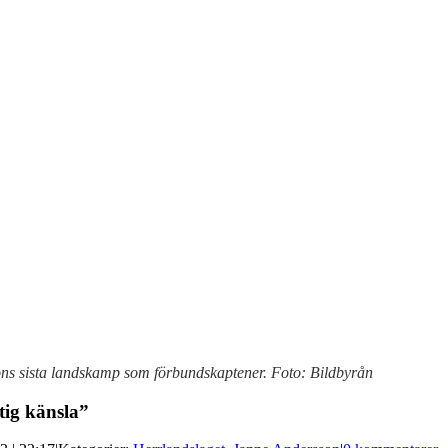
uons sista landskamp som förbundskaptener. Foto: Bildbyrån
tig känsla”