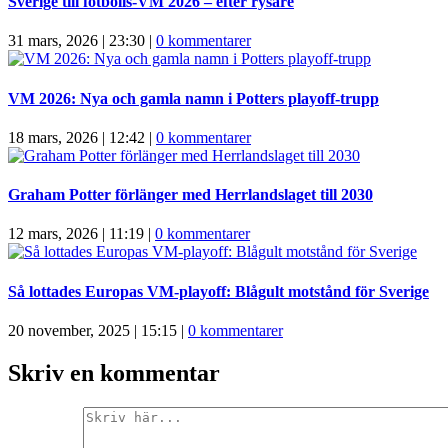
Sverige till fotbolls-VM 2026 – efter rysare
31 mars, 2026 | 23:30
|
0 kommentarer
VM 2026: Nya och gamla namn i Potters playoff-trupp
18 mars, 2026 | 12:42
|
0 kommentarer
Graham Potter förlänger med Herrlandslaget till 2030
12 mars, 2026 | 11:19
|
0 kommentarer
Så lottades Europas VM-playoff: Blågult motstånd för Sverige
20 november, 2025 | 15:15
|
0 kommentarer
Skriv en kommentar