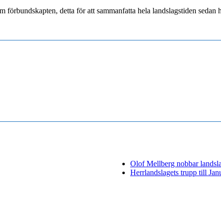
 förbundskapten, detta för att sammanfatta hela landslagstiden sedan 
Olof Mellberg nobbar landslag
Herrlandslagets trupp till J