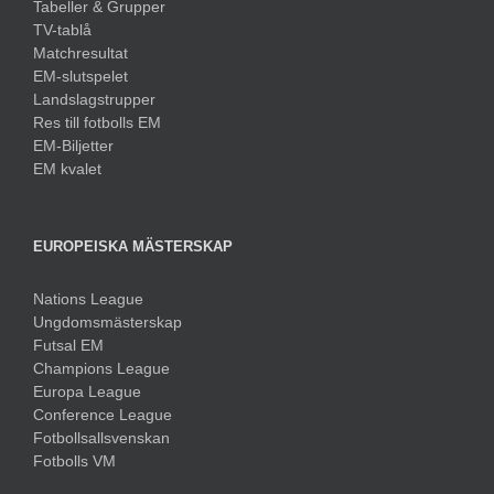
Tabeller & Grupper
TV-tablå
Matchresultat
EM-slutspelet
Landslagstrupper
Res till fotbolls EM
EM-Biljetter
EM kvalet
EUROPEISKA MÄSTERSKAP
Nations League
Ungdomsmästerskap
Futsal EM
Champions League
Europa League
Conference League
Fotbollsallsvenskan
Fotbolls VM