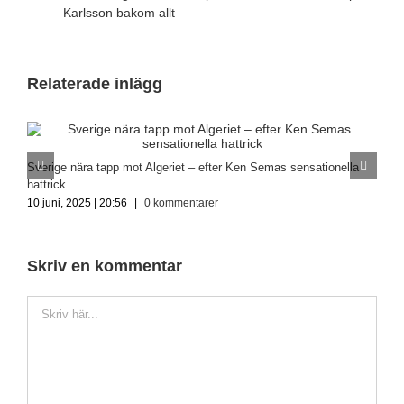
Karlsson bakom allt
Relaterade inlägg
I
Sverige nära tapp mot Algeriet – efter Ken Semas sensationella
1
hattrick
10 juni, 2025 | 20:56
|
0 kommentarer
Skriv en kommentar
Kommentar