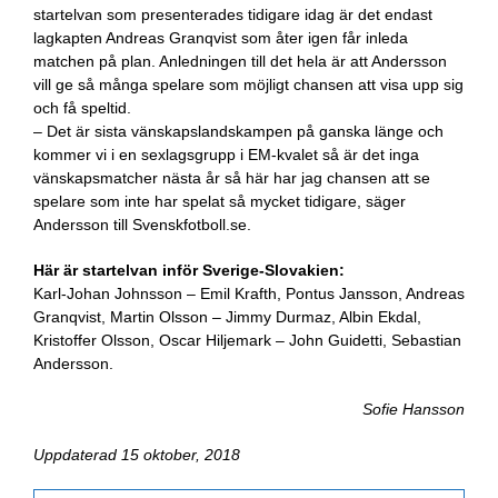
startelvan som presenterades tidigare idag är det endast
lagkapten Andreas Granqvist som åter igen får inleda
matchen på plan. Anledningen till det hela är att Andersson
vill ge så många spelare som möjligt chansen att visa upp sig
och få speltid.
– Det är sista vänskapslandskampen på ganska länge och
kommer vi i en sexlagsgrupp i EM-kvalet så är det inga
vänskapsmatcher nästa år så här har jag chansen att se
spelare som inte har spelat så mycket tidigare, säger
Andersson till Svenskfotboll.se.
Här är startelvan inför Sverige-Slovakien:
Karl-Johan Johnsson – Emil Krafth, Pontus Jansson, Andreas
Granqvist, Martin Olsson – Jimmy Durmaz, Albin Ekdal,
Kristoffer Olsson, Oscar Hiljemark – John Guidetti, Sebastian
Andersson.
Sofie Hansson
Uppdaterad 15 oktober, 2018