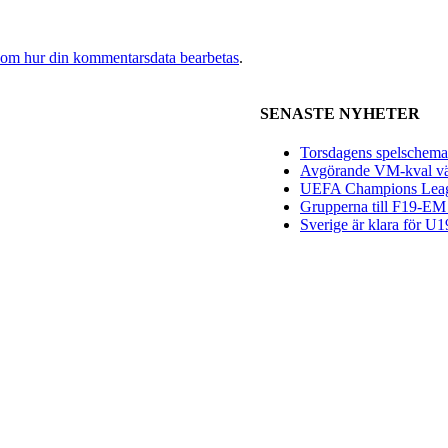
 om hur din kommentarsdata bearbetas
.
SENASTE NYHETER
Torsdagens spelschema 
Avgörande VM-kval vän
UEFA Champions League
Grupperna till F19-EM 
Sverige är klara för 