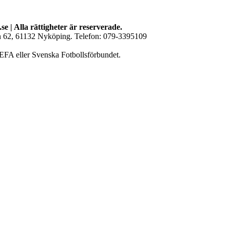
se | Alla rättigheter är reserverade.
an 62, 61132 Nyköping. Telefon: 079-3395109
EFA eller Svenska Fotbollsförbundet.