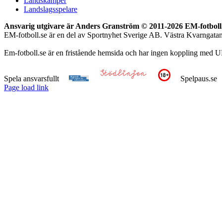
Landskamper
Landslagsspelare
Ansvarig utgivare är Anders Granström © 2011-
2026 EM-fotboll.
EM-fotboll.se är en del av Sportnyhet Sverige AB. Västra Kvarngat
Em-fotboll.se är en fristående hemsida och har ingen koppling med U
Spela ansvarsfullt
Spelpaus.se
Page load link
Till
toppen