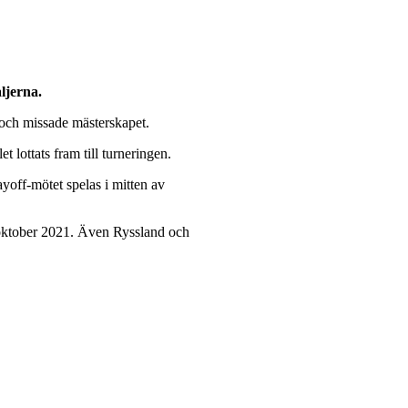
ljerna.
 och missade mästerskapet.
lottats fram till turneringen.
ayoff-mötet spelas i mitten av
v oktober 2021. Även Ryssland och