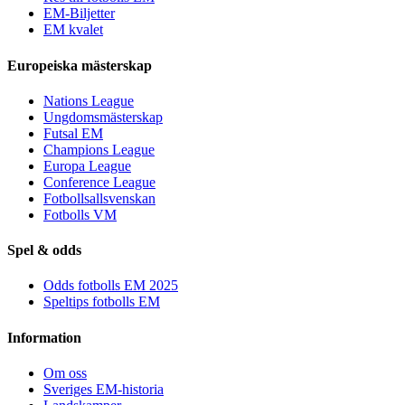
EM-Biljetter
EM kvalet
Europeiska mästerskap
Nations League
Ungdomsmästerskap
Futsal EM
Champions League
Europa League
Conference League
Fotbollsallsvenskan
Fotbolls VM
Spel & odds
Odds fotbolls EM 2025
Speltips fotbolls EM
Information
Om oss
Sveriges EM-historia