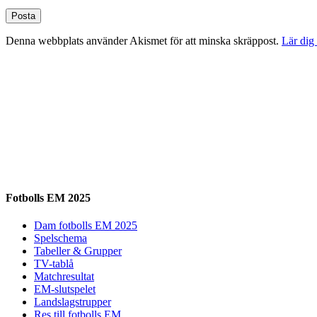
Denna webbplats använder Akismet för att minska skräppost.
Lär dig
Fotbolls EM 2025
Dam fotbolls EM 2025
Spelschema
Tabeller & Grupper
TV-tablå
Matchresultat
EM-slutspelet
Landslagstrupper
Res till fotbolls EM