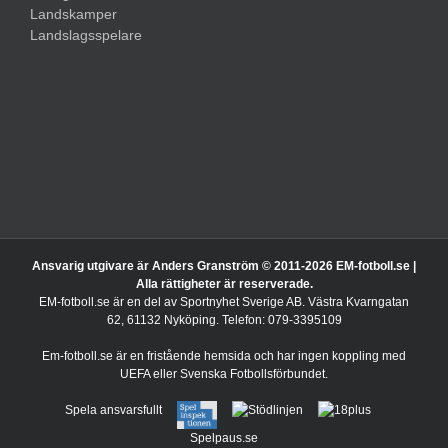
Landskamper
Landslagsspelare
Ansvarig utgivare är Anders Granström © 2011-
2026 EM-fotboll.se |
Alla rättigheter är reserverade.
EM-fotboll.se är en del av Sportnyhet Sverige AB. Västra Kvarngatan
62, 61132 Nyköping. Telefon: 079-3395109
Em-fotboll.se är en fristående hemsida och har ingen koppling med
UEFA eller Svenska Fotbollsförbundet.
Spela ansvarsfullt
Spelpaus.se