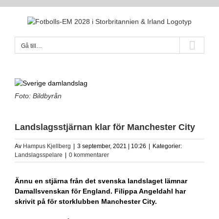
Fortsätt
till
innehållet
Gå till…
Foto: Bildbyrån
Landslagsstjärnan klar för Manchester City
Av
Hampus Kjellberg
|
3 september, 2021 | 10:26
|
Kategorier:
Landslagsspelare
|
0 kommentarer
Ännu en stjärna från det svenska landslaget lämnar
Damallsvenskan för England. Filippa Angeldahl har
skrivit på för storklubben Manchester City.