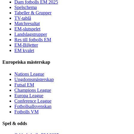
Dam fotbolls EM 2025
Spelschema
Tabeller & Grupper
TV-tablå
Matchresultat
EM-slutspelet
Landslagstrupper
Res till fotbolls EM
EM-Biljetter
EM kvalet
Europeiska mästerskap
Nations League
Ungdomsmästerskap
Futsal EM
Champions League
Europa League
Conference League
Fotbollsallsvenskan
Fotbolls VM
Spel & odds