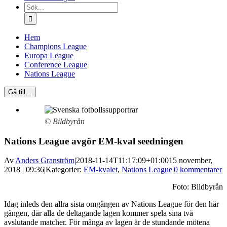
Sök
efter:
Hem
Champions League
Europa League
Conference League
Nations League
Gå till…
© Bildbyrån
Nations League avgör EM-kval seedningen
Av
Anders Granström
|
2018-11-14T11:17:09+01:00
15 november,
2018 | 09:36
|
Kategorier:
EM-kvalet
,
Nations League
|
0 kommentarer
Foto: Bildbyrån
Idag inleds den allra sista omgången av Nations League för den här
gången, där alla de deltagande lagen kommer spela sina två
avslutande matcher. För många av lagen är de stundande mötena