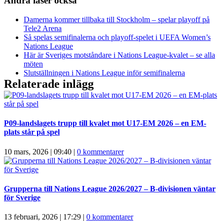
Andra läser också
Damerna kommer tillbaka till Stockholm – spelar playoff på
Tele2 Arena
Så spelas semifinalerna och playoff-spelet i UEFA Women’s
Nations League
Här är Sveriges motståndare i Nations League-kvalet – se alla
möten
Slutställningen i Nations League inför semifinalerna
Relaterade inlägg
P09-landslagets trupp till kvalet mot U17-EM 2026 – en EM-
plats står på spel
10 mars, 2026 | 09:40
|
0 kommentarer
Grupperna till Nations League 2026/2027 – B-divisionen väntar
för Sverige
13 februari, 2026 | 17:29
|
0 kommentarer