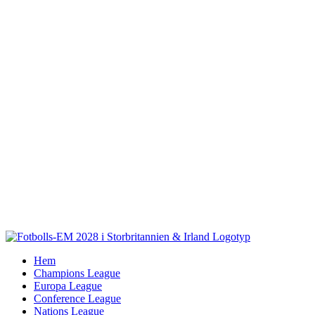
Fortsätt
till
innehållet
Hem
Champions League
Europa League
Conference League
Nations League