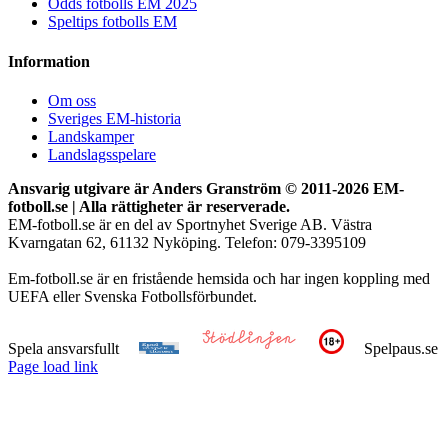
Odds fotbolls EM 2025
Speltips fotbolls EM
Information
Om oss
Sveriges EM-historia
Landskamper
Landslagsspelare
Ansvarig utgivare är Anders Granström © 2011-
2026 EM-
fotboll.se | Alla rättigheter är reserverade.
EM-fotboll.se är en del av Sportnyhet Sverige AB. Västra
Kvarngatan 62, 61132 Nyköping. Telefon: 079-3395109
Em-fotboll.se är en fristående hemsida och har ingen koppling med
UEFA eller Svenska Fotbollsförbundet.
Spela ansvarsfullt
Spelpaus.se
Page load link
Till
toppen