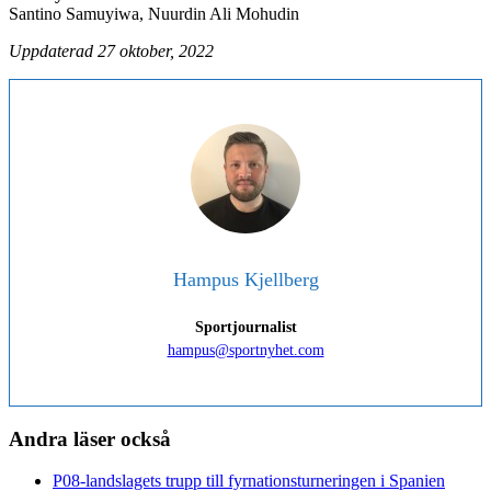
Santino Samuyiwa, Nuurdin Ali Mohudin
Uppdaterad 27 oktober, 2022
Hampus Kjellberg
Sportjournalist
hampus@sportnyhet.com
Andra läser också
P08-landslagets trupp till fyrnationsturneringen i Spanien