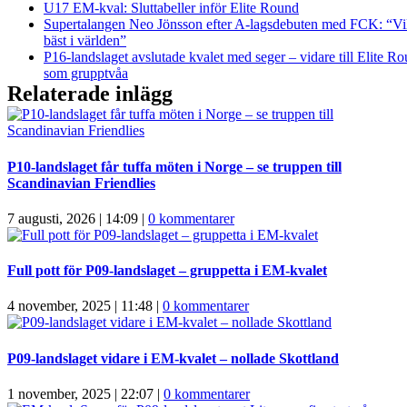
U17 EM-kval: Sluttabeller inför Elite Round
Supertalangen Neo Jönsson efter A-lagsdebuten med FCK: “Vil
bäst i världen”
P16-landslaget avslutade kvalet med seger – vidare till Elite R
som grupptvåa
Relaterade inlägg
P10-landslaget får tuffa möten i Norge – se truppen till
Scandinavian Friendlies
7 augusti, 2026 | 14:09
|
0 kommentarer
Full pott för P09-landslaget – gruppetta i EM-kvalet
4 november, 2025 | 11:48
|
0 kommentarer
P09-landslaget vidare i EM-kvalet – nollade Skottland
1 november, 2025 | 22:07
|
0 kommentarer