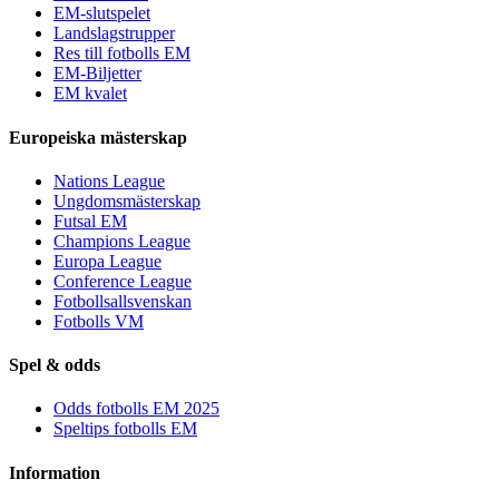
EM-slutspelet
Landslagstrupper
Res till fotbolls EM
EM-Biljetter
EM kvalet
Europeiska mästerskap
Nations League
Ungdomsmästerskap
Futsal EM
Champions League
Europa League
Conference League
Fotbollsallsvenskan
Fotbolls VM
Spel & odds
Odds fotbolls EM 2025
Speltips fotbolls EM
Information