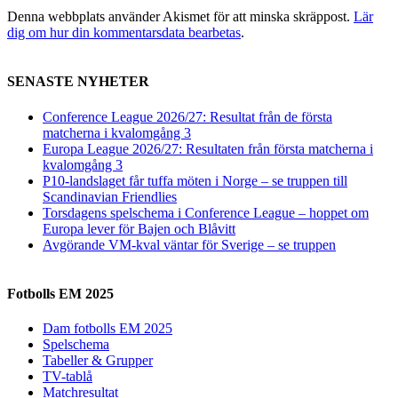
Denna webbplats använder Akismet för att minska skräppost.
Lär
dig om hur din kommentarsdata bearbetas
.
SENASTE NYHETER
Conference League 2026/27: Resultat från de första
matcherna i kvalomgång 3
Europa League 2026/27: Resultaten från första matcherna i
kvalomgång 3
P10-landslaget får tuffa möten i Norge – se truppen till
Scandinavian Friendlies
Torsdagens spelschema i Conference League – hoppet om
Europa lever för Bajen och Blåvitt
Avgörande VM-kval väntar för Sverige – se truppen
Fotbolls EM 2025
Dam fotbolls EM 2025
Spelschema
Tabeller & Grupper
TV-tablå
Matchresultat