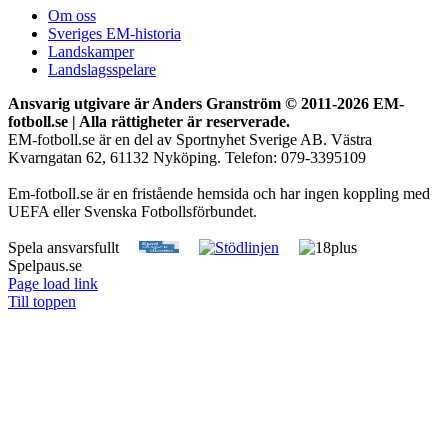
Om oss
Sveriges EM-historia
Landskamper
Landslagsspelare
Ansvarig utgivare är Anders Granström © 2011-
2026 EM-
fotboll.se | Alla rättigheter är reserverade.
EM-fotboll.se är en del av Sportnyhet Sverige AB. Västra
Kvarngatan 62, 61132 Nyköping. Telefon: 079-3395109
Em-fotboll.se är en fristående hemsida och har ingen koppling med
UEFA eller Svenska Fotbollsförbundet.
Spela ansvarsfullt
Spelpaus.se
Page load link
Till toppen