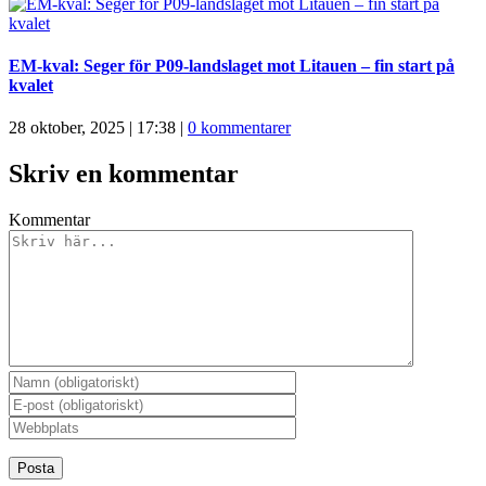
EM-kval: Seger för P09-landslaget mot Litauen – fin start på
kvalet
28 oktober, 2025 | 17:38
|
0 kommentarer
Skriv en kommentar
Kommentar