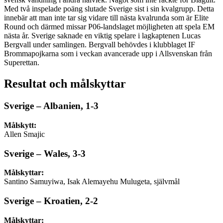
Med två inspelade poäng slutade Sverige sist i sin kvalgrupp. Detta
innebär att man inte tar sig vidare till nästa kvalrunda som är Elite
Round och därmed missar P06-landslaget möjligheten att spela EM
nästa år. Sverige saknade en viktig spelare i lagkaptenen Lucas
Bergvall under samlingen. Bergvall behövdes i klubblaget IF
Brommapojkarna som i veckan avancerade upp i Allsvenskan från
Superettan.
Resultat och målskyttar
Sverige – Albanien, 1-3
Målskytt:
Allen Smajic
Sverige – Wales, 3-3
Målskyttar:
Santino Samuyiwa, Isak Alemayehu Mulugeta, självmål
Sverige – Kroatien, 2-2
Målskyttar: