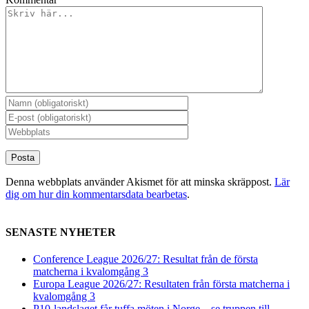
Denna webbplats använder Akismet för att minska skräppost.
Lär
dig om hur din kommentarsdata bearbetas
.
SENASTE NYHETER
Conference League 2026/27: Resultat från de första
matcherna i kvalomgång 3
Europa League 2026/27: Resultaten från första matcherna i
kvalomgång 3
P10-landslaget får tuffa möten i Norge – se truppen till