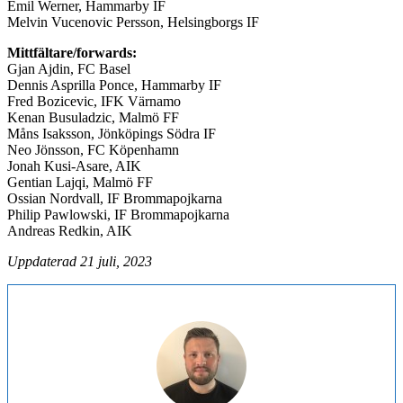
Emil Werner, Hammarby IF
Melvin Vucenovic Persson, Helsingborgs IF
Mittfältare/forwards:
Gjan Ajdin, FC Basel
Dennis Asprilla Ponce, Hammarby IF
Fred Bozicevic, IFK Värnamo
Kenan Busuladzic, Malmö FF
Måns Isaksson, Jönköpings Södra IF
Neo Jönsson, FC Köpenhamn
Jonah Kusi-Asare, AIK
Gentian Lajqi, Malmö FF
Ossian Nordvall, IF Brommapojkarna
Philip Pawlowski, IF Brommapojkarna
Andreas Redkin, AIK
Uppdaterad 21 juli, 2023