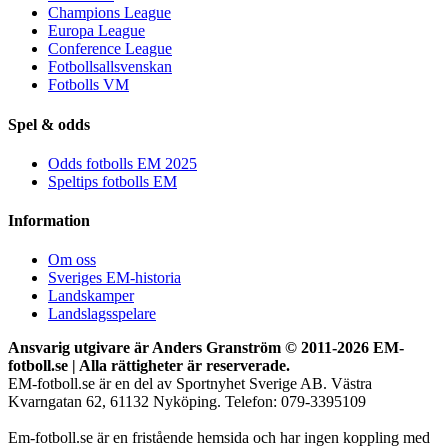
Champions League
Europa League
Conference League
Fotbollsallsvenskan
Fotbolls VM
Spel & odds
Odds fotbolls EM 2025
Speltips fotbolls EM
Information
Om oss
Sveriges EM-historia
Landskamper
Landslagsspelare
Ansvarig utgivare är Anders Granström © 2011-
2026 EM-
fotboll.se | Alla rättigheter är reserverade.
EM-fotboll.se är en del av Sportnyhet Sverige AB. Västra
Kvarngatan 62, 61132 Nyköping. Telefon: 079-3395109
Em-fotboll.se är en fristående hemsida och har ingen koppling med