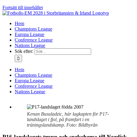
Fortsätt till innehållet
Hem
Champions League
Europa League
Conference League
Nations League
Sök efter:
Hem
Champions League
Europa League
Conference League
Nations League
Kenan Busuladzic, här lagkapten för P17-
landslaget i fjol, på framfart i en
träningslandskamp. Foto: Bildbyrån
P16-landslagets trupp och spelschema till Nordisk