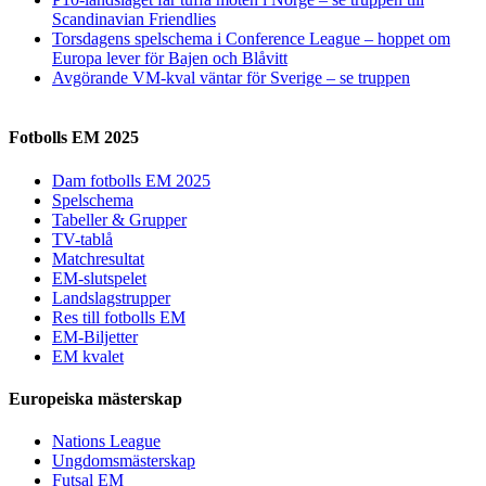
Scandinavian Friendlies
Torsdagens spelschema i Conference League – hoppet om
Europa lever för Bajen och Blåvitt
Avgörande VM-kval väntar för Sverige – se truppen
Fotbolls EM 2025
Dam fotbolls EM 2025
Spelschema
Tabeller & Grupper
TV-tablå
Matchresultat
EM-slutspelet
Landslagstrupper
Res till fotbolls EM
EM-Biljetter
EM kvalet
Europeiska mästerskap
Nations League
Ungdomsmästerskap
Futsal EM