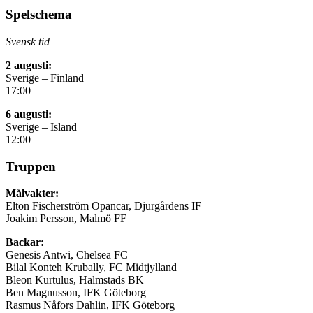
Spelschema
Svensk tid
2 augusti:
Sverige – Finland
17:00
6 augusti:
Sverige – Island
12:00
Truppen
Målvakter:
Elton Fischerström Opancar, Djurgårdens IF
Joakim Persson, Malmö FF
Backar:
Genesis Antwi, Chelsea FC
Bilal Konteh Krubally, FC Midtjylland
Bleon Kurtulus, Halmstads BK
Ben Magnusson, IFK Göteborg
Rasmus Nåfors Dahlin, IFK Göteborg