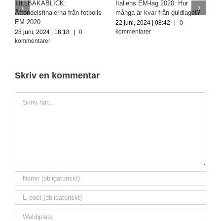
d
TILLBAKABLICK:
Italiens EM-lag 2020: Hur
f
Åttondelsfinalerna från fotbolls
många är kvar från guldlaget?
1
EM 2020
22 juni, 2024 | 08:42
|
0
k
kommentarer
28 juni, 2024 | 18:18
|
0
kommentarer
Skriv en kommentar
Kommentar