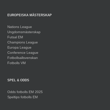
EUROPEISKA MÄSTERSKAP
Nations League
Ungdomsmästerskap
Futsal EM
Champions League
Europa League
Conference League
Fotbollsallsvenskan
Fotbolls VM
SPEL & ODDS
Odds fotbolls EM 2025
Speltips fotbolls EM