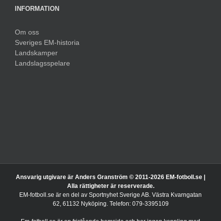
INFORMATION
Om oss
Sveriges EM-historia
Landskamper
Landslagsspelare
Ansvarig utgivare är Anders Granström © 2011-
2026 EM-fotboll.se |
Alla rättigheter är reserverade.
EM-fotboll.se är en del av Sportnyhet Sverige AB. Västra Kvarngatan
62, 61132 Nyköping. Telefon: 079-3395109