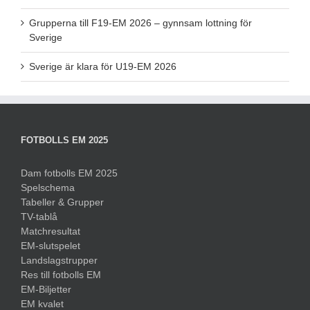
Grupperna till F19-EM 2026 – gynnsam lottning för
Sverige
Sverige är klara för U19-EM 2026
FOTBOLLS EM 2025
Dam fotbolls EM 2025
Spelschema
Tabeller & Grupper
TV-tablå
Matchresultat
EM-slutspelet
Landslagstrupper
Res till fotbolls EM
EM-Biljetter
EM kvalet