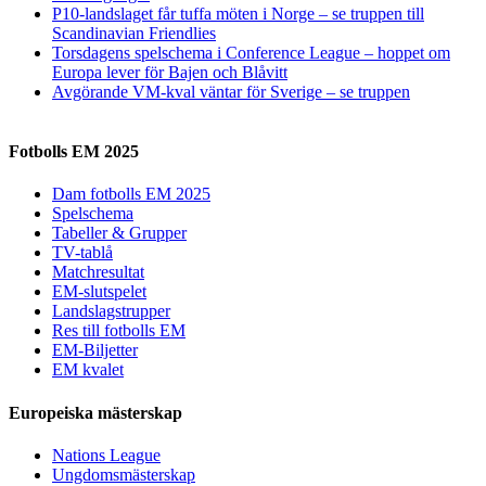
P10-landslaget får tuffa möten i Norge – se truppen till
Scandinavian Friendlies
Torsdagens spelschema i Conference League – hoppet om
Europa lever för Bajen och Blåvitt
Avgörande VM-kval väntar för Sverige – se truppen
Fotbolls EM 2025
Dam fotbolls EM 2025
Spelschema
Tabeller & Grupper
TV-tablå
Matchresultat
EM-slutspelet
Landslagstrupper
Res till fotbolls EM
EM-Biljetter
EM kvalet
Europeiska mästerskap
Nations League
Ungdomsmästerskap