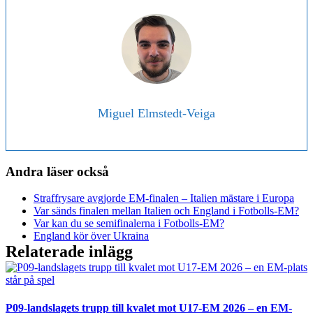
Miguel Elmstedt-Veiga
Andra läser också
Straffrysare avgjorde EM-finalen – Italien mästare i Europa
Var sänds finalen mellan Italien och England i Fotbolls-EM?
Var kan du se semifinalerna i Fotbolls-EM?
England kör över Ukraina
Relaterade inlägg
P09-landslagets trupp till kvalet mot U17-EM 2026 – en EM-