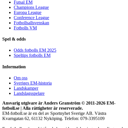
Futsal EM
Champions League
Europa League
Conference League
Fotbollsallsvenskan
Fotbolls VM
Spel & odds
Odds fotbolls EM 2025
Speltips fotbolls EM
Information
Om oss
Sveriges EM-historia
Landskamper
Landslagsspelare
Ansvarig utgivare är Anders Granström © 2011-
2026 EM-
fotboll.se | Alla rättigheter är reserverade.
EM-fotboll.se är en del av Sportnyhet Sverige AB. Västra
Kvarngatan 62, 61132 Nyköping. Telefon: 079-3395109