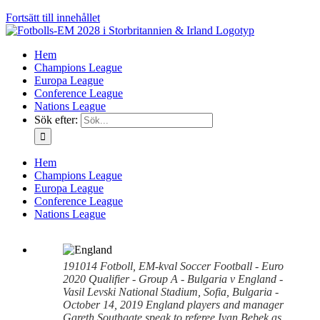
Fortsätt till innehållet
Hem
Champions League
Europa League
Conference League
Nations League
Sök efter:
Hem
Champions League
Europa League
Conference League
Nations League
191014 Fotboll, EM-kval Soccer Football - Euro
2020 Qualifier - Group A - Bulgaria v England -
Vasil Levski National Stadium, Sofia, Bulgaria -
October 14, 2019 England players and manager
Gareth Southgate speak to referee Ivan Bebek as