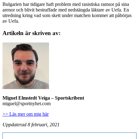
Bulgarien har tidigare haft problem med rasistiska ramsor på sina
arenor och blivit bestraffade med nedstängda läktare av Uefa. En
utredning kring vad som skett under matchen kommer att påbörjas
av Uefa.
Artikeln är skriven av:
Miguel Elmstedt Veiga
– Sportskribent
miguel@sportnyhet.com
>> Läs mer om mig här
Uppdaterad 8 februari, 2021