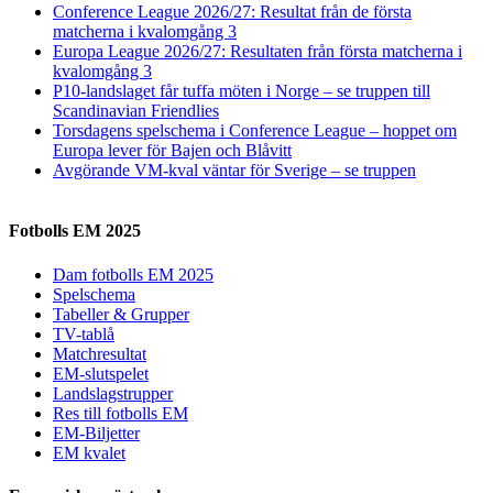
Conference League 2026/27: Resultat från de första
matcherna i kvalomgång 3
Europa League 2026/27: Resultaten från första matcherna i
kvalomgång 3
P10-landslaget får tuffa möten i Norge – se truppen till
Scandinavian Friendlies
Torsdagens spelschema i Conference League – hoppet om
Europa lever för Bajen och Blåvitt
Avgörande VM-kval väntar för Sverige – se truppen
Fotbolls EM 2025
Dam fotbolls EM 2025
Spelschema
Tabeller & Grupper
TV-tablå
Matchresultat
EM-slutspelet
Landslagstrupper
Res till fotbolls EM
EM-Biljetter
EM kvalet