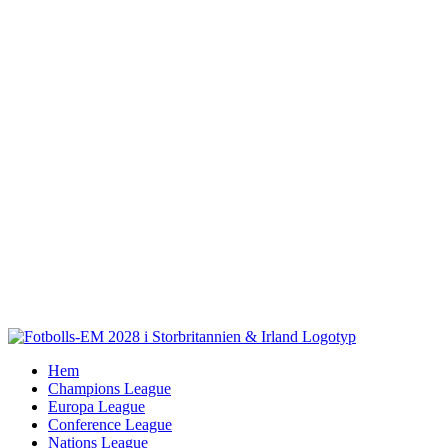
Fortsätt
till
innehållet
Hem
Champions League
Europa League
Conference League
Nations League