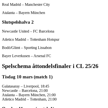
Real Madrid – Manchester City
Atalanta – Bayern München
Slutspelshalva 2
Newcastle United – FC Barcelona
Atletico Madrid – Tottenham Hotspur
Bodö/Glimt – Sporting Lissabon
Bayer Leverkusen – Arsenal FC
Spelschema åttondelsfinaler i CL 25/26
Tisdag 10 mars (match 1)
Galatasaray – Liverpool, 18:45
Newcastle – Barcelona, 21:00
Atalanta – Bayern München, 21:00
Atletico Madrid – Tottenham, 21:00