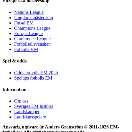
Europeiska mästerskap
Nations League
Ungdomsmästerskap
Futsal EM
Champions League
Europa League
Conference League
Fotbollsallsvenskan
Fotbolls VM
Spel & odds
Odds fotbolls EM 2025
Speltips fotbolls EM
Information
Om oss
Sveriges EM-historia
Landskamper
Landslagsspelare
Ansvarig utgivare är Anders Granström © 2011-
2026 EM-