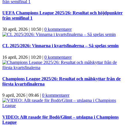
UEFA Champions League 2025/26: Resultat och höjdpunkter
från semifinal 1
30 april, 2026 | 10:50
|
0 kommentarer
CL 2025/2026: Vinnarna i kvartsfinalerna – Så spelas semin
16 april, 2026 | 10:20
|
0 kommentarer
Champions League 2025/26: Resultat och målskyttar från de
första kvartsfinalerna
9 april, 2026 | 09:46
|
0 kommentarer
VIDEO: Allt rasade för Bodö/Glimt – utslagna i Champions
League