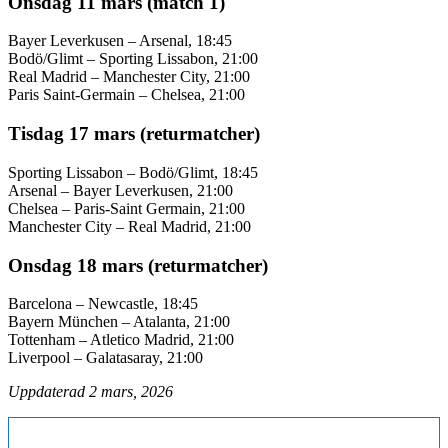
Onsdag 11 mars (match 1)
Bayer Leverkusen – Arsenal, 18:45
Bodö/Glimt – Sporting Lissabon, 21:00
Real Madrid – Manchester City, 21:00
Paris Saint-Germain – Chelsea, 21:00
Tisdag 17 mars (returmatcher)
Sporting Lissabon – Bodö/Glimt, 18:45
Arsenal – Bayer Leverkusen, 21:00
Chelsea – Paris-Saint Germain, 21:00
Manchester City – Real Madrid, 21:00
Onsdag 18 mars (returmatcher)
Barcelona – Newcastle, 18:45
Bayern München – Atalanta, 21:00
Tottenham – Atletico Madrid, 21:00
Liverpool – Galatasaray, 21:00
Uppdaterad 2 mars, 2026