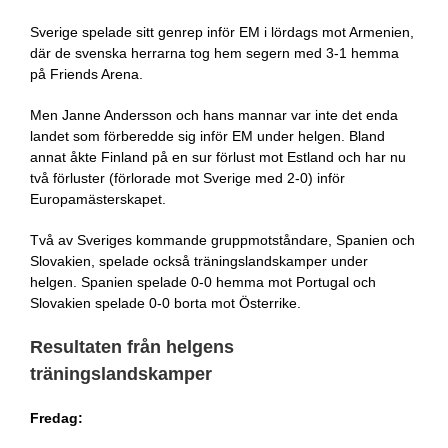
Sverige spelade sitt genrep inför EM i lördags mot Armenien,
där de svenska herrarna tog hem segern med 3-1 hemma
på Friends Arena.
Men Janne Andersson och hans mannar var inte det enda
landet som förberedde sig inför EM under helgen. Bland
annat åkte Finland på en sur förlust mot Estland och har nu
två förluster (förlorade mot Sverige med 2-0) inför
Europamästerskapet.
Två av Sveriges kommande gruppmotståndare, Spanien och
Slovakien, spelade också träningslandskamper under
helgen. Spanien spelade 0-0 hemma mot Portugal och
Slovakien spelade 0-0 borta mot Österrike.
Resultaten från helgens
träningslandskamper
Fredag: