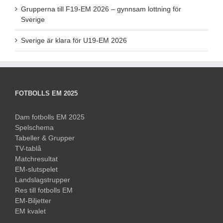
Grupperna till F19-EM 2026 – gynnsam lottning för
Sverige
Sverige är klara för U19-EM 2026
FOTBOLLS EM 2025
Dam fotbolls EM 2025
Spelschema
Tabeller & Grupper
TV-tablå
Matchresultat
EM-slutspelet
Landslagstrupper
Res till fotbolls EM
EM-Biljetter
EM kvalet