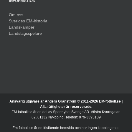
INFORMATION
Om oss
Sveriges EM-historia
Landskamper
Landslagsspelare
Ansvarig utgivare är Anders Granström © 2011-
2026 EM-fotboll.se |
Alla rättigheter är reserverade.
EM-fotboll.se är en del av Sportnyhet Sverige AB. Västra Kvarngatan
62, 61132 Nyköping. Telefon: 079-3395109
Em-fotboll.se är en fristående hemsida och har ingen koppling med