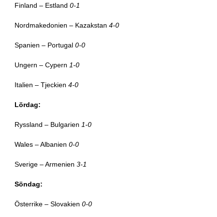
Finland – Estland
0-1
Nordmakedonien – Kazakstan
4-0
Spanien – Portugal
0-0
Ungern – Cypern
1-0
Italien – Tjeckien
4-0
Lördag:
Ryssland – Bulgarien
1-0
Wales – Albanien
0-0
Sverige – Armenien
3-1
Söndag:
Österrike – Slovakien
0-0