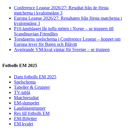
Conference League 2026/27: Resultat från de första
matcherna i kvalomgång 3
Europa League 2026/27: Resultaten från första matcherna i
kvalomgång 3
P10-landslaget får tuffa möten i Norge – se truppen till
Scandinavian Friendlies
Torsdagens spelschema i Conference League – hoppet om
Europa lever för Bajen och Blåvitt
Avgörande VM-kval väntar för Sverige – se truppen
Fotbolls EM 2025
Dam fotbolls EM 2025
Spelschema
Tabeller & Grupper
TV-tablå
Matchresultat
EM-slutspelet
Landslagstrupper
Res till fotbolls EM
EM-Biljetter
EM kvalet