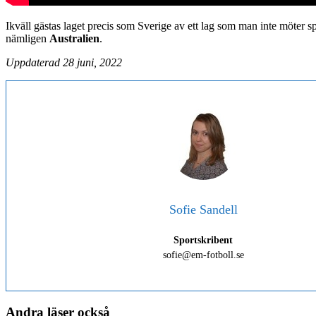
Ikväll gästas laget precis som Sverige av ett lag som man inte möter spe
nämligen
Australien
.
Uppdaterad 28 juni, 2022
Sofie Sandell
Sportskribent
sofie@em-fotboll.se
Andra läser också