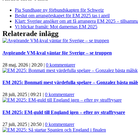
Pia Sundhage ny förbundskapten för Schweiz
Beslut om arrangörskapet för EM 2025 tas i april
Klart: Sverige ansöker om att få arrangera EM 2025 – tillsamm
Vi blickar framåt: Mot damernas EM 2025
Relaterade inlägg
Avgörande VM-kval väntar för Sverige – se truppen
28 maj, 2026 | 20:20
|
0 kommentarer
EM 2025: Bonmati mest värdefulla spelare – Gonzalez bästa mål
28 juli, 2025 | 09:21
|
0 kommentarer
EM 2025: EM-guld till England igen – efter ny straffrysare
27 juli, 2025 | 20:50
|
0 kommentarer