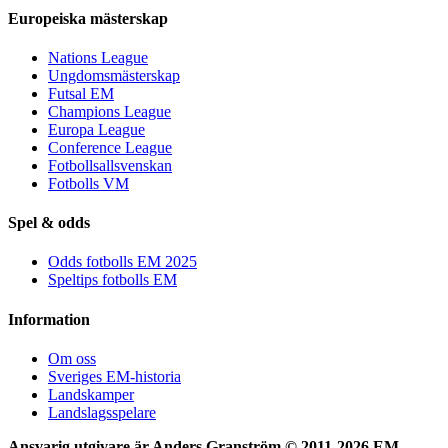
Europeiska mästerskap
Nations League
Ungdomsmästerskap
Futsal EM
Champions League
Europa League
Conference League
Fotbollsallsvenskan
Fotbolls VM
Spel & odds
Odds fotbolls EM 2025
Speltips fotbolls EM
Information
Om oss
Sveriges EM-historia
Landskamper
Landslagsspelare
Ansvarig utgivare är Anders Granström © 2011-
2026 EM-