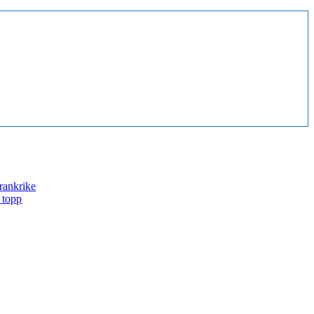
Frankrike
 topp