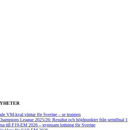
NYHETER
de VM-kval väntar för Sverige – se truppen
ampions League 2025/26: Resultat och höjdpunkter från semifinal 1
na till F19-EM 2026 – gynnsam lottning för Sverige