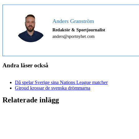
Anders Granström
Redaktör & Sportjournalist
anders@sportnyhet.com
Andra läser också
Då spelar Sverige sina Nations League matcher
Giroud krossar de svenska drömmarna
Relaterade inlägg