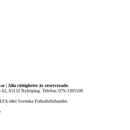
se | Alla rättigheter är reserverade.
an 62, 61132 Nyköping. Telefon: 079-3395109
EFA eller Svenska Fotbollsförbundet.
e