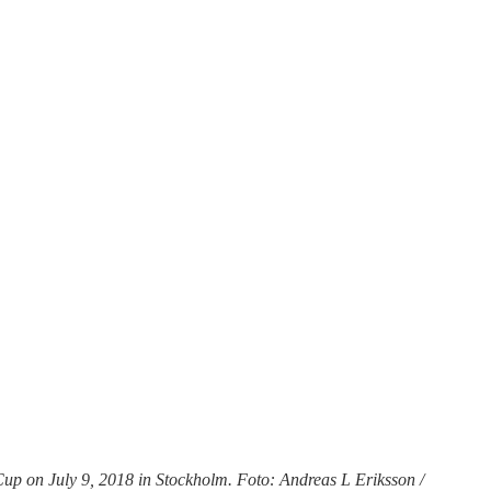
up on July 9, 2018 in Stockholm. Foto: Andreas L Eriksson /