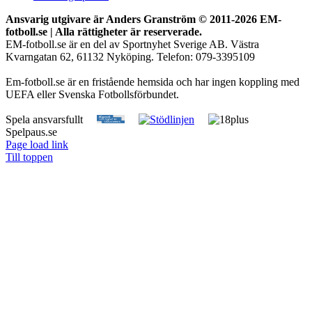
Ansvarig utgivare är Anders Granström © 2011-
2026 EM-
fotboll.se | Alla rättigheter är reserverade.
EM-fotboll.se är en del av Sportnyhet Sverige AB. Västra
Kvarngatan 62, 61132 Nyköping. Telefon: 079-3395109
Em-fotboll.se är en fristående hemsida och har ingen koppling med
UEFA eller Svenska Fotbollsförbundet.
Spela ansvarsfullt
Spelpaus.se
Page load link
Till toppen