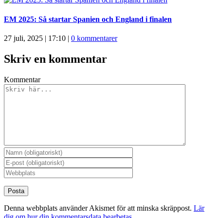
EM 2025: Så startar Spanien och England i finalen
27 juli, 2025 | 17:10
|
0 kommentarer
Skriv en kommentar
Kommentar
Denna webbplats använder Akismet för att minska skräppost.
Lär
dig om hur din kommentarsdata bearbetas
.