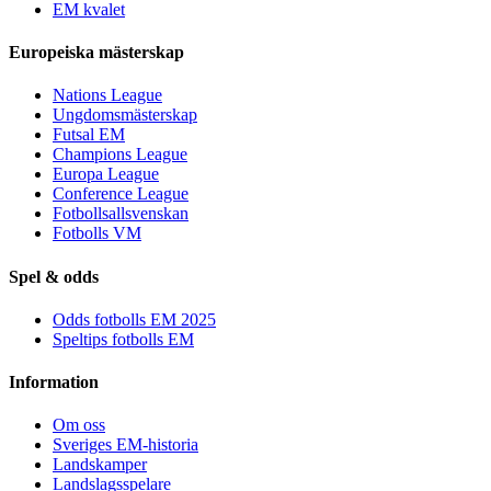
EM kvalet
Europeiska mästerskap
Nations League
Ungdomsmästerskap
Futsal EM
Champions League
Europa League
Conference League
Fotbollsallsvenskan
Fotbolls VM
Spel & odds
Odds fotbolls EM 2025
Speltips fotbolls EM
Information
Om oss
Sveriges EM-historia
Landskamper
Landslagsspelare