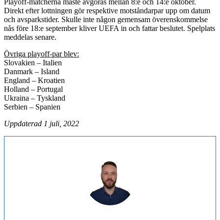
Playoff-matcherna måste avgöras mellan 8:e och 14:e oktober.
Direkt efter lottningen gör respektive motståndarpar upp om datum
och avsparkstider. Skulle inte någon gemensam överenskommelse
nås före 18:e september kliver UEFA in och fattar beslutet. Spelplats
meddelas senare.
Övriga playoff-par blev:
Slovakien – Italien
Danmark – Island
England – Kroatien
Holland – Portugal
Ukraina – Tyskland
Serbien – Spanien
Uppdaterad 1 juli, 2022