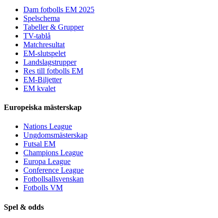
Dam fotbolls EM 2025
Spelschema
Tabeller & Grupper
TV-tablå
Matchresultat
EM-slutspelet
Landslagstrupper
Res till fotbolls EM
EM-Biljetter
EM kvalet
Europeiska mästerskap
Nations League
Ungdomsmästerskap
Futsal EM
Champions League
Europa League
Conference League
Fotbollsallsvenskan
Fotbolls VM
Spel & odds