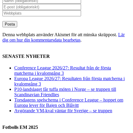
Denna webbplats använder Akismet för att minska skräppost.
Lär
dig om hur din kommentarsdata bearbetas
.
SENASTE NYHETER
Conference League 2026/27: Resultat från de första
matcherna i kvalomgång 3
Europa League 2026/27: Resultaten från första matcherna i
kvalomgång 3
P10-landslaget får tuffa möten i Norge – se truppen till
Scandinavian Friendlies
Torsdagens spelschema i Conference League – hoppet om
Europa lever för Bajen och Blåvitt
Avgörande VM-kval väntar för Sverige – se truppen
Fotbolls EM 2025