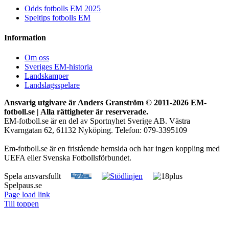
Odds fotbolls EM 2025
Speltips fotbolls EM
Information
Om oss
Sveriges EM-historia
Landskamper
Landslagsspelare
Ansvarig utgivare är Anders Granström © 2011-
2026 EM-
fotboll.se | Alla rättigheter är reserverade.
EM-fotboll.se är en del av Sportnyhet Sverige AB. Västra
Kvarngatan 62, 61132 Nyköping. Telefon: 079-3395109
Em-fotboll.se är en fristående hemsida och har ingen koppling med
UEFA eller Svenska Fotbollsförbundet.
Spela ansvarsfullt
Spelpaus.se
Page load link
Till toppen