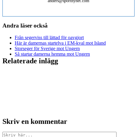
anders@sportnyhet.com
Andra läser också
Från segerviss till lättad för oavgjort
Här är damernas startelva i EM-kval mot Island
Storseger för Sverige mot Ungern
Så startar damerna hemma mot Ungern
Relaterade inlägg
Skriv en kommentar
Kommentar