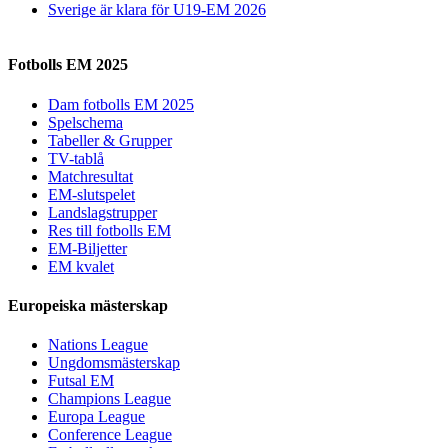
Sverige är klara för U19-EM 2026
Fotbolls EM 2025
Dam fotbolls EM 2025
Spelschema
Tabeller & Grupper
TV-tablå
Matchresultat
EM-slutspelet
Landslagstrupper
Res till fotbolls EM
EM-Biljetter
EM kvalet
Europeiska mästerskap
Nations League
Ungdomsmästerskap
Futsal EM
Champions League
Europa League
Conference League