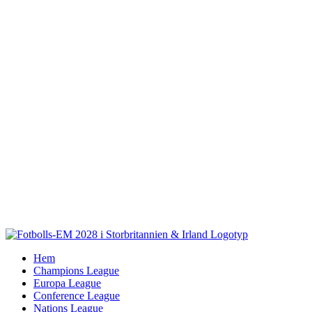
Fortsätt
till
innehållet
Hem
Champions League
Europa League
Conference League
Nations League