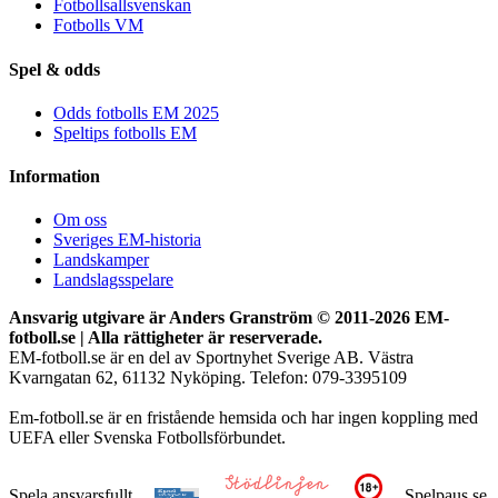
Fotbollsallsvenskan
Fotbolls VM
Spel & odds
Odds fotbolls EM 2025
Speltips fotbolls EM
Information
Om oss
Sveriges EM-historia
Landskamper
Landslagsspelare
Ansvarig utgivare är Anders Granström © 2011-
2026 EM-
fotboll.se | Alla rättigheter är reserverade.
EM-fotboll.se är en del av Sportnyhet Sverige AB. Västra
Kvarngatan 62, 61132 Nyköping. Telefon: 079-3395109
Em-fotboll.se är en fristående hemsida och har ingen koppling med
UEFA eller Svenska Fotbollsförbundet.
Spela ansvarsfullt
Spelpaus.se