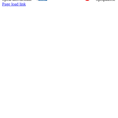
Page load link
Till
toppen