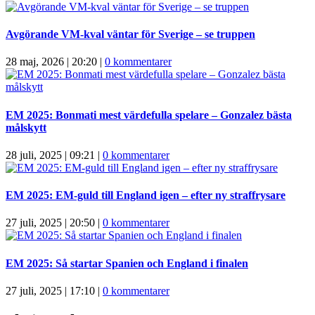
Avgörande VM-kval väntar för Sverige – se truppen
28 maj, 2026 | 20:20
|
0 kommentarer
EM 2025: Bonmati mest värdefulla spelare – Gonzalez bästa
målskytt
28 juli, 2025 | 09:21
|
0 kommentarer
EM 2025: EM-guld till England igen – efter ny straffrysare
27 juli, 2025 | 20:50
|
0 kommentarer
EM 2025: Så startar Spanien och England i finalen
27 juli, 2025 | 17:10
|
0 kommentarer