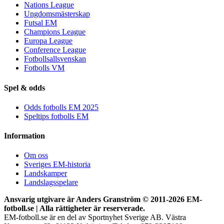
Nations League
Ungdomsmästerskap
Futsal EM
Champions League
Europa League
Conference League
Fotbollsallsvenskan
Fotbolls VM
Spel & odds
Odds fotbolls EM 2025
Speltips fotbolls EM
Information
Om oss
Sveriges EM-historia
Landskamper
Landslagsspelare
Ansvarig utgivare är Anders Granström © 2011-
2026 EM-
fotboll.se | Alla rättigheter är reserverade.
EM-fotboll.se är en del av Sportnyhet Sverige AB. Västra