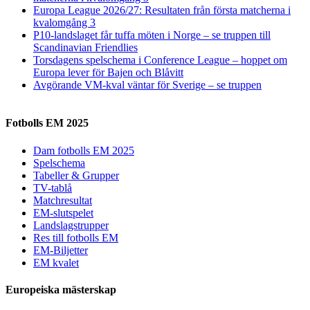
Europa League 2026/27: Resultaten från första matcherna i
kvalomgång 3
P10-landslaget får tuffa möten i Norge – se truppen till
Scandinavian Friendlies
Torsdagens spelschema i Conference League – hoppet om
Europa lever för Bajen och Blåvitt
Avgörande VM-kval väntar för Sverige – se truppen
Fotbolls EM 2025
Dam fotbolls EM 2025
Spelschema
Tabeller & Grupper
TV-tablå
Matchresultat
EM-slutspelet
Landslagstrupper
Res till fotbolls EM
EM-Biljetter
EM kvalet
Europeiska mästerskap