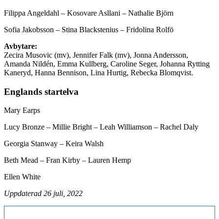
Filippa Angeldahl – Kosovare Asllani – Nathalie Björn
Sofia Jakobsson – Stina Blackstenius – Fridolina Rolfö
Avbytare:
Zecira Musovic (mv), Jennifer Falk (mv), Jonna Andersson,
Amanda Nildén, Emma Kullberg, Caroline Seger, Johanna Rytting
Kaneryd, Hanna Bennison, Lina Hurtig, Rebecka Blomqvist.
Englands startelva
Mary Earps
Lucy Bronze – Millie Bright – Leah Williamson – Rachel Daly
Georgia Stanway – Keira Walsh
Beth Mead – Fran Kirby – Lauren Hemp
Ellen White
Uppdaterad 26 juli, 2022