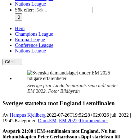
Nations League
Sök efter:
Hem
Champions League
Europa League
Conference League
Nations League
Gå till…
Sverige firar Linda Sembrants sena mål under
EM 2022. Foto: Bildbyrån
Sveriges startelva mot England i semifinalen
Av
Hampus Kjellberg
|
2022-07-26T19:52:28+02:00
26 juli, 2022 |
19:45
|
Kategorier:
Dam-EM
,
EM 2022
|
0 kommentarer
Avspark 21:00 i EM-semifinalen mot England. Nu har
förbundskapten Peter Gerhardsson släppt startelvan till