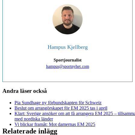
Hampus Kjellberg
Sportjournalist
hampus@sportnyhet.com
Andra läser också
Pia Sundhage ny förbundskapten för Schweiz
Beslut om arrangörskapet för EM 2025 tas i april
Klart: Sverige ansöker om att få arrangera EM 2025 – tillsamm
med nordiska länder
Vi blickar framåt: Mot damernas EM 2025
Relaterade inlägg