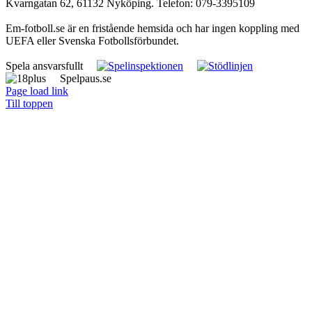
Kvarngatan 62, 61132 Nyköping. Telefon: 079-3395109
Em-fotboll.se är en fristående hemsida och har ingen koppling med
UEFA eller Svenska Fotbollsförbundet.
Spela ansvarsfullt
Spelpaus.se
Page load link
Till toppen